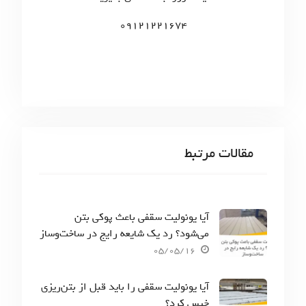
:
09121221674
مقالات مرتبط
آیا یونولیت سقفی باعث پوکی بتن
می‌شود؟ رد یک شایعه رایج در ساخت‌وساز
05/05/16
آیا یونولیت سقفی را باید قبل از بتن‌ریزی
خیس کرد؟