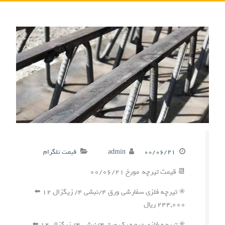
۰۰/۰۶/۲۱
admin
قیمت تلگرام
📆 قیمت تیرچه مورخ ۰۰/۰۶/۲۱
✳️ تیرچه فلزی سفارشی ورق ۴/نبشی ۴/ زیگزال ۱۲ ⬅️
۲۴۴,۰۰۰ ریال
✳️ تیرچه فلزی درجه یک ورق ۴/نبشی ۴/ زیگزال ۱۲ ⬅️