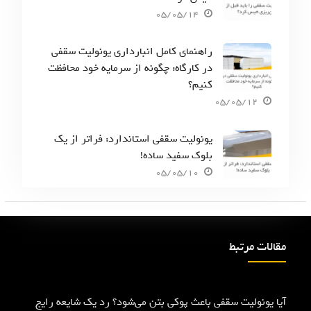
05/05/14
راهنمای کامل انبارداری یونولیت سقفی
در کارگاه: چگونه از سرمایه خود محافظت
کنیم؟
05/05/12
یونولیت سقفی استاندارد: فراتر از یک
بلوک سفید ساده!
05/05/10
مقالات مرتبط
آیا یونولیت سقفی باعث پوکی بتن می‌شود؟ رد یک شایعه رایج