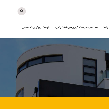
با ما
محاسبه قیمت تیرچه پاشنه بتنی
قیمت یونولیت سقفی