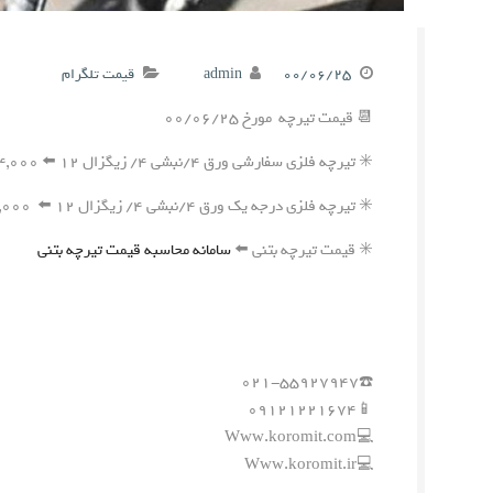
۰۰/۰۶/۲۵
admin
قیمت تلگرام
📆 قیمت تیرچه مورخ ۰۰/۰۶/۲۵
✳️ تیرچه فلزی سفارشی ورق ۴/نبشی ۴/ زیگزال ۱۲ ⬅️ ۲۴۴,۰۰۰ ریال
✳️ تیرچه فلزی درجه یک ورق ۴/نبشی ۴/ زیگزال ۱۲ ⬅️ ۲۴۱,۰۰۰ ریال
✳️ قیمت تیرچه بتنی ⬅️
سامانه محاسبه قیمت تیرچه بتنی
☎️۰۲۱-۵۵۹۲۷۹۴۷
📱۰۹۱۲۱۲۲۱۶۷۴
💻Www.koromit.com
💻Www.koromit.ir