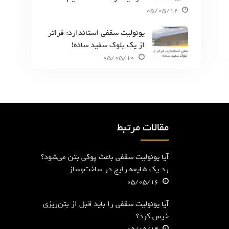
05/05/12
یونولیت سقفی استاندارد: فراتر
از یک بلوک سفید ساده!
05/05/10
مقالات مرتبط
آیا یونولیت سقفی باعث پوکی بتن می‌شود؟
رد یک شایعه رایج در ساخت‌وساز
05/05/16
آیا یونولیت سقفی را باید قبل از بتن‌ریزی
خیس کرد؟
05/05/14