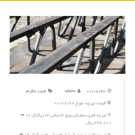
۰۰/۰۶/۲۸
admin
قیمت تلگرام
📆 قیمت تیرچه مورخ ۰۰/۰۶/۲۸
✳️ تیرچه فلزی سفارشی ورق ۴/نبشی ۴/ زیگزال ۱۲ ⬅️
۲۴۴,۰۰۰ ریال
✳️ تیرچه فلزی درجه یک ورق ۴/نبشی ۴/ زیگزال ۱۲ ⬅️