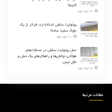
کنیم؟
05/05/12
یونولیت سقفی استاندارد: فراتر از یک
بلوک سفید ساده!
05/05/10
حمل یونولیت سقفی در مسافت‌های
طولانی: چالش‌ها و راهکارهای یک حمل و
نقل ایمن
05/05/08
مقالات مرتبط