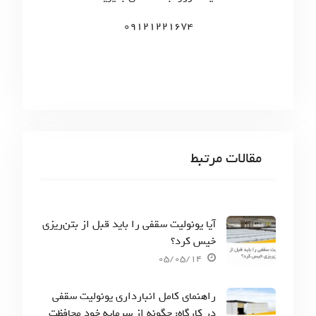
:
09121221674
مقالات مرتبط
آیا یونولیت سقفی را باید قبل از بتن‌ریزی
خیس کرد؟
05/05/14
راهنمای کامل انبارداری یونولیت سقفی
در کارگاه: چگونه از سرمایه خود محافظت