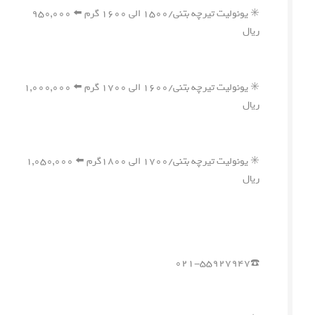
✳️ یونولیت تیرچه بتنی/۱۵۰۰ الی ۱۶۰۰ گرم ⬅️ ۹۵۰,۰۰۰
ریال
✳️ یونولیت تیرچه بتنی/۱۶۰۰ الی ۱۷۰۰ گرم ⬅️ ۱,۰۰۰,۰۰۰
ریال
✳️ یونولیت تیرچه بتنی/۱۷۰۰ الی ۱۸۰۰گرم ⬅️ ۱,۰۵۰,۰۰۰
ریال
☎️۰۲۱-۵۵۹۲۷۹۴۷