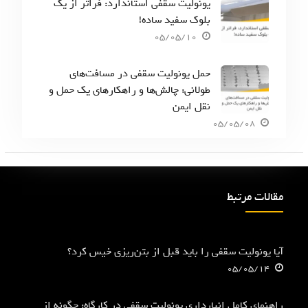
یونولیت سقفی استاندارد: فراتر از یک
بلوک سفید ساده!
05/05/10
حمل یونولیت سقفی در مسافت‌های
طولانی: چالش‌ها و راهکارهای یک حمل و
نقل ایمن
05/05/08
مقالات مرتبط
آیا یونولیت سقفی را باید قبل از بتن‌ریزی خیس کرد؟
05/05/14
راهنمای کامل انبارداری یونولیت سقفی در کارگاه: چگونه از