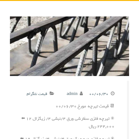
۰۰/۰۶/۳۰
admin
قیمت تلگرام
📆 قیمت تیرچه مورخ ۰۰/۰۶/۳۰
✳️ تیرچه فلزی سفارشی ورق ۴/نبشی ۴/ زیگزال ۱۲ ⬅️
۲۴۴,۰۰۰ ریال
✳️ تیرچه فلزی درجه یک ورق ۴/نبشی ۴/ زیگزال ۱۲ ⬅️