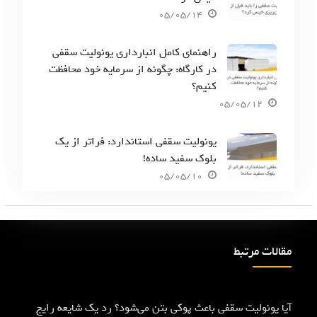
05/05/14
راهنمای کامل انبارداری یونولیت سقفی
در کارگاه: چگونه از سرمایه خود محافظت
کنیم؟
05/05/12
یونولیت سقفی استاندارد: فراتر از یک
بلوک سفید ساده!
05/05/10
مقالات مرتبط
آیا یونولیت سقفی باعث پوکی بتن می‌شود؟ رد یک شایعه رایج