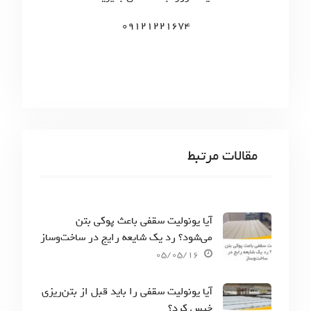
:
09121221674
مقالات مرتبط
آیا یونولیت سقفی باعث پوکی بتن
می‌شود؟ رد یک شایعه رایج در ساخت‌وساز
05/05/16
آیا یونولیت سقفی را باید قبل از بتن‌ریزی
خیس کرد؟