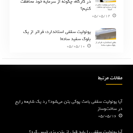
در کارگاه: چگونه از سرمایه خود محافظت
کنیم؟
05/05/12
یونولیت سقفی استاندارد: فراتر از یک
بلوک سفید ساده!
05/05/10
مقالات مرتبط
آیا یونولیت سقفی باعث پوکی بتن می‌شود؟ رد یک شایعه رایج
در ساخت‌وساز
05/05/16
آیا یونولیت سقفی را باید قبل از بتن‌ریزی خیس کرد؟