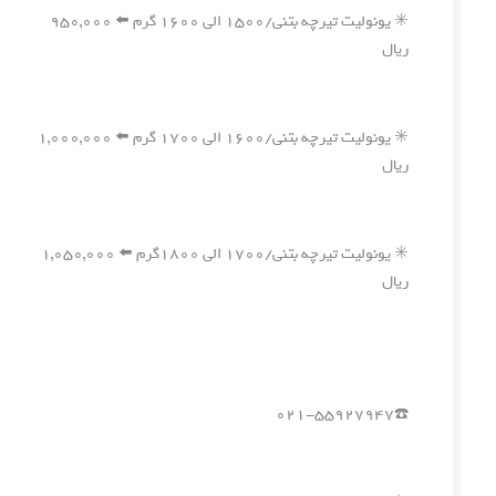
✳️ یونولیت تیرچه بتنی/۱۵۰۰ الی ۱۶۰۰ گرم ⬅️ ۹۵۰,۰۰۰
ریال
✳️ یونولیت تیرچه بتنی/۱۶۰۰ الی ۱۷۰۰ گرم ⬅️ ۱,۰۰۰,۰۰۰
ریال
✳️ یونولیت تیرچه بتنی/۱۷۰۰ الی ۱۸۰۰گرم ⬅️ ۱,۰۵۰,۰۰۰
ریال
☎️۰۲۱-۵۵۹۲۷۹۴۷