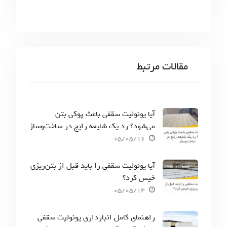
مقالات مرتبط
آیا یونولیت سقفی باعث پوکی بتن
می‌شود؟ رد یک شایعه رایج در ساخت‌وساز
05/05/16
آیا یونولیت سقفی را باید قبل از بتن‌ریزی
خیس کرد؟
05/05/14
راهنمای کامل انبارداری یونولیت سقفی