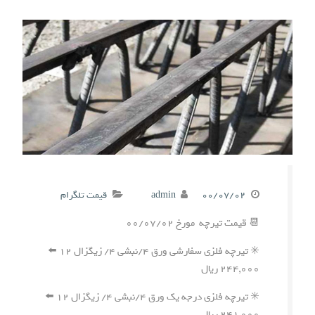
۰۰/۰۷/۰۲
admin
قیمت تلگرام
📆 قیمت تیرچه مورخ ۰۰/۰۷/۰۲
✳️ تیرچه فلزی سفارشی ورق ۴/نبشی ۴/ زیگزال ۱۲ ⬅️
۲۴۴,۰۰۰ ریال
✳️ تیرچه فلزی درجه یک ورق ۴/نبشی ۴/ زیگزال ۱۲ ⬅️
۲۴۱,۰۰۰ ریال