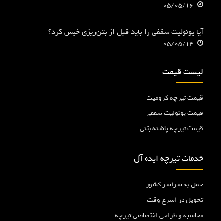
05/05/16
آیا یونولیت سقفی را باید قبل از بتن‌ریزی خیس کرد؟
05/05/14
لیست قیمت
قیمت تیرچه کرومیت
قیمت یونولیت سقفی
قیمت تیرچه پاشنه بتنی
خدمات تیرچه ایده آل
حمل به سراسر کشور
تحویل در اسرع وقت
محاسبه و طراحی اختصاصی تیرچه