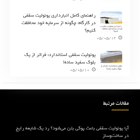
راهنمای کامل انبارداری یونولیت سقفی
در کارگاه: چگونه از سرمایه خود محافظت
کنیم؟
05/05/12
یونولیت سقفی استاندارد: فراتر از یک
بلوک سفید ساده!
05/05/10
مقالات مرتبط
آیا یونولیت سقفی باعث پوکی بتن می‌شود؟ رد یک شایعه رایج
در ساخت‌وساز