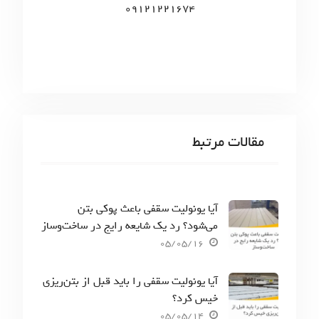
09121221674
مقالات مرتبط
آیا یونولیت سقفی باعث پوکی بتن
می‌شود؟ رد یک شایعه رایج در ساخت‌وساز
05/05/16
آیا یونولیت سقفی را باید قبل از بتن‌ریزی
خیس کرد؟
05/05/14