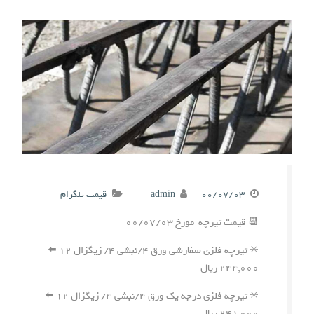
۰۰/۰۷/۰۳
admin
قیمت تلگرام
📆 قیمت تیرچه مورخ ۰۰/۰۷/۰۳
✳️ تیرچه فلزی سفارشی ورق ۴/نبشی ۴/ زیگزال ۱۲ ⬅️
۲۴۴,۰۰۰ ریال
✳️ تیرچه فلزی درجه یک ورق ۴/نبشی ۴/ زیگزال ۱۲ ⬅️
۲۴۱,۰۰۰ ریال