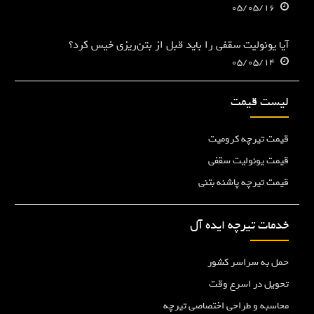
05/05/16
آیا یونولیت سقفی را باید قبل از بتن‌ریزی خیس کرد؟
05/05/14
لیست قیمت
قیمت تیرچه کرومیت
قیمت یونولیت سقفی
قیمت تیرچه پاشنه بتنی
خدمات تیرچه ایده آل
حمل به سراسر کشور
تحویل در اسرع وقت
محاسبه و طراحی اختصاصی تیرچه