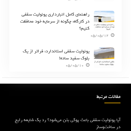
راهنمای کامل انبارداری یونولیت سقفی
در کارگاه: چگونه از سرمایه خود محافظت
کنیم؟
05/05/12
یونولیت سقفی استاندارد: فراتر از یک
بلوک سفید ساده!
05/05/10
مقالات مرتبط
آیا یونولیت سقفی باعث پوکی بتن می‌شود؟ رد یک شایعه رایج
در ساخت‌وساز