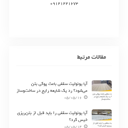
09121221674
مقالات مرتبط
آیا یونولیت سقفی باعث پوکی بتن
می‌شود؟ رد یک شایعه رایج در ساخت‌وساز
05/05/16
آیا یونولیت سقفی را باید قبل از بتن‌ریزی
خیس کرد؟
05/05/14