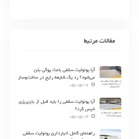
مقالات مرتبط
آیا یونولیت سقفی باعث پوکی بتن
می‌شود؟ رد یک شایعه رایج در ساخت‌وساز
05/05/16
آیا یونولیت سقفی را باید قبل از بتن‌ریزی
خیس کرد؟
05/05/14
راهنمای کامل انبارداری یونولیت سقفی