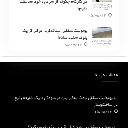
در کارگاه: چگونه از سرمایه خود محافظت
کنیم؟
05/05/12
یونولیت سقفی استاندارد: فراتر از یک
بلوک سفید ساده!
05/05/10
مقالات مرتبط
آیا یونولیت سقفی باعث پوکی بتن می‌شود؟ رد یک شایعه رایج
در ساخت‌وساز
05/05/16
آیا یونولیت سقفی را باید قبل از بتن‌ریزی خیس کرد؟