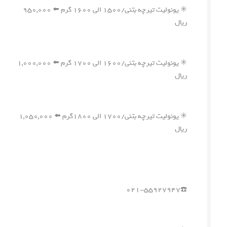
✳️ یونولیت تیرچه بتنی/۱۵۰۰ الی ۱۶۰۰ گرم ⬅️ ۹۵۰,۰۰۰
ریال
✳️ یونولیت تیرچه بتنی/۱۶۰۰ الی ۱۷۰۰ گرم ⬅️ ۱,۰۰۰,۰۰۰
ریال
✳️ یونولیت تیرچه بتنی/۱۷۰۰ الی ۱۸۰۰گرم ⬅️ ۱,۰۵۰,۰۰۰
ریال
☎️۰۲۱-۵۵۹۲۷۹۴۷