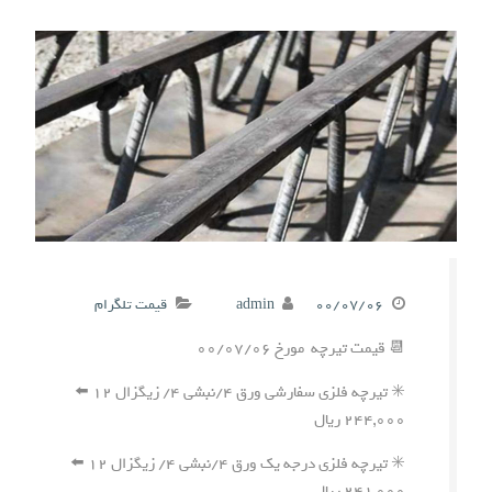
۰۰/۰۷/۰۶
admin
قیمت تلگرام
📆 قیمت تیرچه مورخ ۰۰/۰۷/۰۶
✳️ تیرچه فلزی سفارشی ورق ۴/نبشی ۴/ زیگزال ۱۲ ⬅️
۲۴۴,۰۰۰ ریال
✳️ تیرچه فلزی درجه یک ورق ۴/نبشی ۴/ زیگزال ۱۲ ⬅️
۲۴۱,۰۰۰ ریال