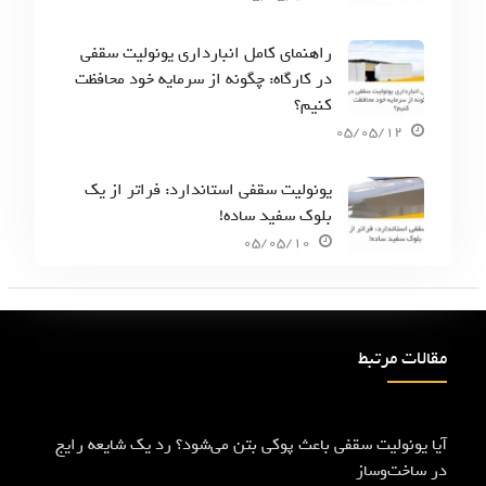
راهنمای کامل انبارداری یونولیت سقفی
در کارگاه: چگونه از سرمایه خود محافظت
کنیم؟
05/05/12
یونولیت سقفی استاندارد: فراتر از یک
بلوک سفید ساده!
05/05/10
مقالات مرتبط
آیا یونولیت سقفی باعث پوکی بتن می‌شود؟ رد یک شایعه رایج
در ساخت‌وساز