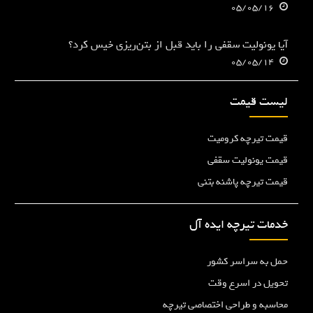
05/05/16
آیا یونولیت سقفی را باید قبل از بتن‌ریزی خیس کرد؟
05/05/14
لیست قیمت
قیمت تیرچه کرومیت
قیمت یونولیت سقفی
قیمت تیرچه پاشنه بتنی
خدمات تیرچه ایده آل
حمل به سراسر کشور
تحویل در اسرع وقت
محاسبه و طراحی اختصاصی تیرچه