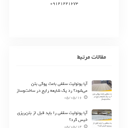
09121221674
مقالات مرتبط
آیا یونولیت سقفی باعث پوکی بتن
می‌شود؟ رد یک شایعه رایج در ساخت‌وساز
05/05/16
آیا یونولیت سقفی را باید قبل از بتن‌ریزی
خیس کرد؟
05/05/14