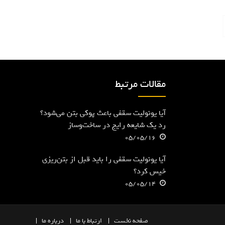
مقالات مرتبط
آیا یونولیت سقفی باعث پوکی بتن می‌شود؟
رد یک شایعه رایج در ساخت‌وساز
05/05/16
آیا یونولیت سقفی را باید قبل از بتن‌ریزی
خیس کرد؟
05/05/14
صفحه
نخست
ارتباط با ما
درباره ما