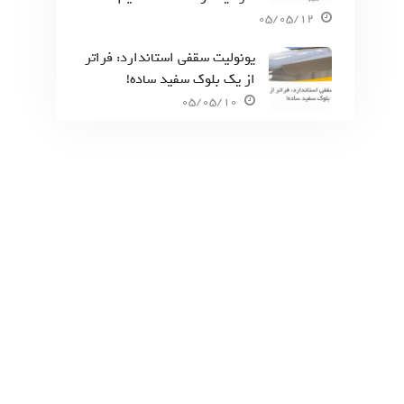
05/05/12
یونولیت سقفی استاندارد: فراتر
از یک بلوک سفید ساده!
05/05/10