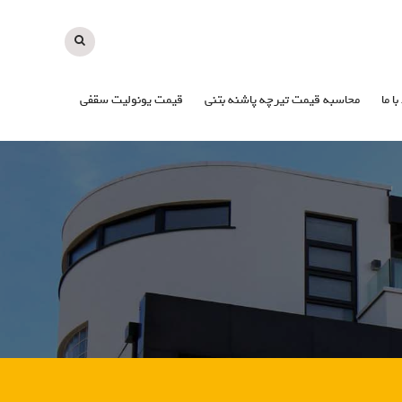
با ما
محاسبه قیمت تیرچه پاشنه بتنی
قیمت یونولیت سقفی