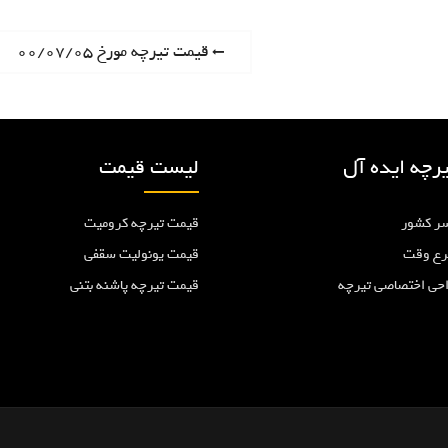
P
قیمت تیرچه مورخ ۰۰/۰۷/۰۵
r
e
v
i
رچه ایده آل
لیست قیمت
o
u
ر کشور
قیمت تیرچه کرومیت
s
p
رع وقت
قیمت یونولیت سقفی
o
احی اختصاصی تیرچه
قیمت تیرچه پاشنه بتنی
s
t
: