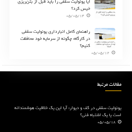
آیا یونولیت سقفی را باید قبل از بتن‌ریزی
خیس کرد؟
05/05/14
راهنمای کامل انبارداری یونولیت سقفی
در کارگاه: چگونه از سرمایه خود محافظت
کنیم؟
05/05/12
مقالات مرتبط
یونولیت سقفی در کف و دیوار: آیا این یک خلاقیت هوشمندانه
است یا یک اشتباه فنی؟
05/05/18