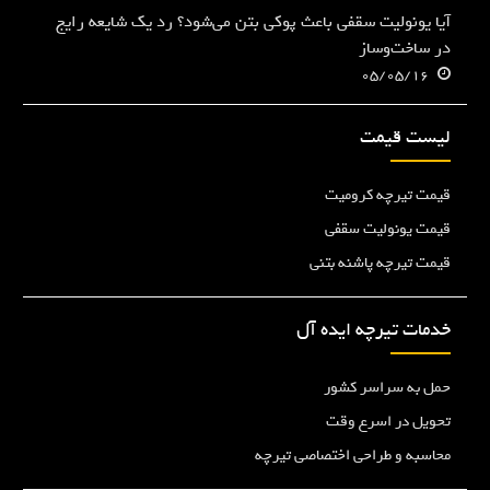
آیا یونولیت سقفی باعث پوکی بتن می‌شود؟ رد یک شایعه رایج
در ساخت‌وساز
05/05/16
لیست قیمت
قیمت تیرچه کرومیت
قیمت یونولیت سقفی
قیمت تیرچه پاشنه بتنی
خدمات تیرچه ایده آل
حمل به سراسر کشور
تحویل در اسرع وقت
محاسبه و طراحی اختصاصی تیرچه