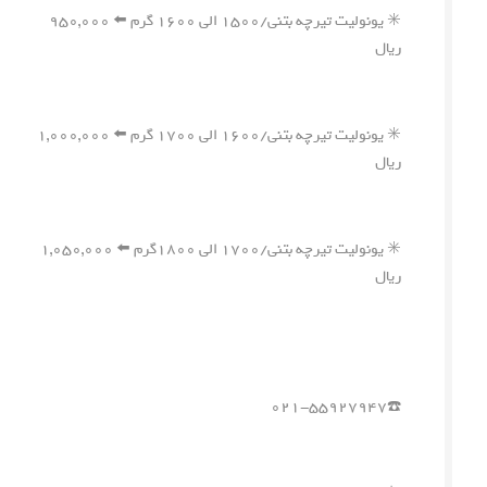
✳️ یونولیت تیرچه بتنی/۱۵۰۰ الی ۱۶۰۰ گرم ⬅️ ۹۵۰,۰۰۰
ریال
✳️ یونولیت تیرچه بتنی/۱۶۰۰ الی ۱۷۰۰ گرم ⬅️ ۱,۰۰۰,۰۰۰
ریال
✳️ یونولیت تیرچه بتنی/۱۷۰۰ الی ۱۸۰۰گرم ⬅️ ۱,۰۵۰,۰۰۰
ریال
☎️۰۲۱-۵۵۹۲۷۹۴۷