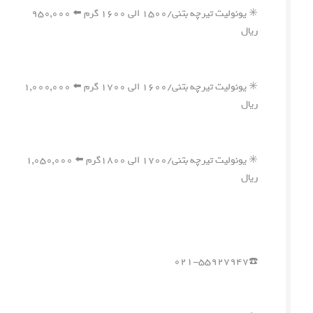
✳️ یونولیت تیرچه بتنی/۱۵۰۰ الی ۱۶۰۰ گرم ⬅️ ۹۵۰,۰۰۰
ریال
✳️ یونولیت تیرچه بتنی/۱۶۰۰ الی ۱۷۰۰ گرم ⬅️ ۱,۰۰۰,۰۰۰
ریال
✳️ یونولیت تیرچه بتنی/۱۷۰۰ الی ۱۸۰۰گرم ⬅️ ۱,۰۵۰,۰۰۰
ریال
☎️۰۲۱-۵۵۹۲۷۹۴۷