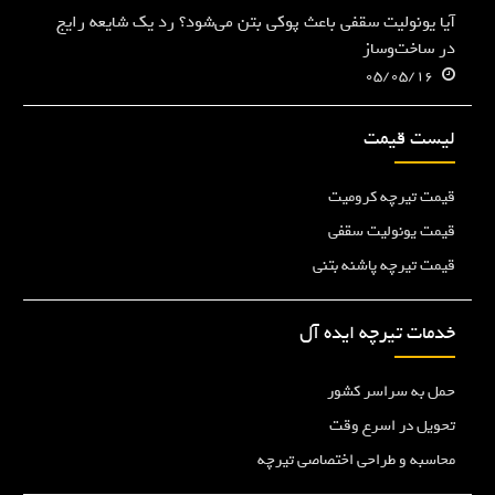
آیا یونولیت سقفی باعث پوکی بتن می‌شود؟ رد یک شایعه رایج
در ساخت‌وساز
05/05/16
لیست قیمت
قیمت تیرچه کرومیت
قیمت یونولیت سقفی
قیمت تیرچه پاشنه بتنی
خدمات تیرچه ایده آل
حمل به سراسر کشور
تحویل در اسرع وقت
محاسبه و طراحی اختصاصی تیرچه