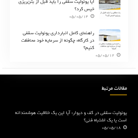
آیا یونولیت سقفی را باید قبل از بتن‌ریزی
خیس کرد؟
05/05/14
راهنمای کامل انبارداری یونولیت سقفی
در کارگاه: چگونه از سرمایه خود محافظت
کنیم؟
05/05/12
مقالات مرتبط
یونولیت سقفی در کف و دیوار: آیا این یک خلاقیت هوشمندانه
است یا یک اشتباه فنی؟
05/05/18