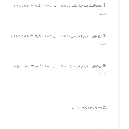
✳️ یونولیت تیرچه بتنی/۱۵۰۰ الی ۱۶۰۰ گرم ⬅️ ۹۵۰,۰۰۰
ریال
✳️ یونولیت تیرچه بتنی/۱۶۰۰ الی ۱۷۰۰ گرم ⬅️ ۱,۰۰۰,۰۰۰
ریال
✳️ یونولیت تیرچه بتنی/۱۷۰۰ الی ۱۸۰۰گرم ⬅️ ۱,۰۵۰,۰۰۰
ریال
☎️۰۲۱-۵۵۹۲۷۹۴۷