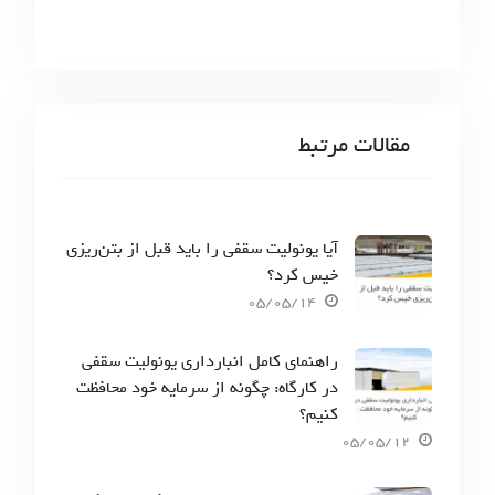
مقالات مرتبط
آیا یونولیت سقفی را باید قبل از بتن‌ریزی
خیس کرد؟
05/05/14
راهنمای کامل انبارداری یونولیت سقفی
در کارگاه: چگونه از سرمایه خود محافظت
کنیم؟
05/05/12