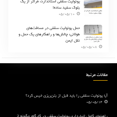
یونولیت سقفی استاندارد: فراتر از یک
بلوک سفید ساده!
05/05/10
حمل یونولیت سقفی در مسافت‌های
طولانی: چالش‌ها و راهکارهای یک حمل و
نقل ایمن
05/05/08
مقالات مرتبط
آیا یونولیت سقفی را باید قبل از بتن‌ریزی خیس کرد؟
05/05/14
راهنمای کامل انبارداری یونولیت سقفی در کارگاه: چگونه از