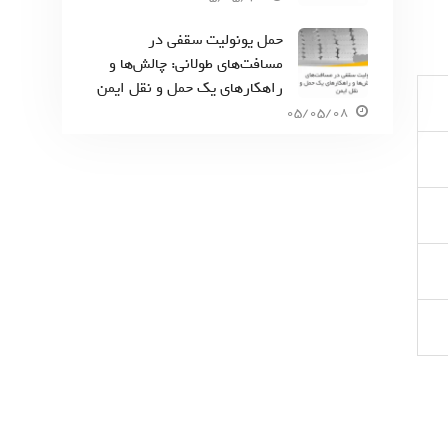
حمل یونولیت سقفی در
مسافت‌های طولانی: چالش‌ها و
راهکارهای یک حمل و نقل ایمن
05/05/08