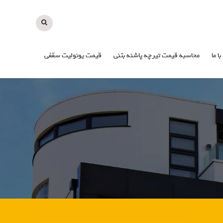
با ما
محاسبه قیمت تیرچه پاشنه بتنی
قیمت یونولیت سقفی