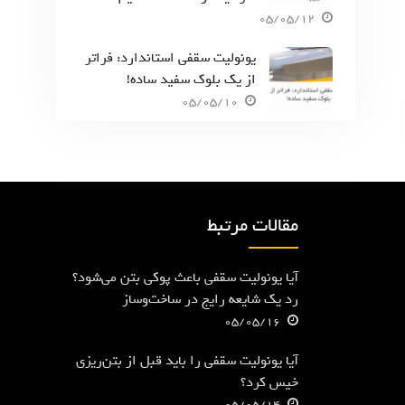
05/05/12
یونولیت سقفی استاندارد: فراتر
از یک بلوک سفید ساده!
05/05/10
مقالات مرتبط
آیا یونولیت سقفی باعث پوکی بتن می‌شود؟
رد یک شایعه رایج در ساخت‌وساز
05/05/16
آیا یونولیت سقفی را باید قبل از بتن‌ریزی
خیس کرد؟
05/05/14