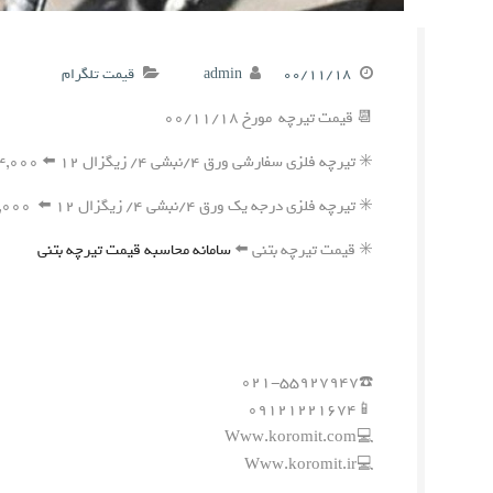
۰۰/۱۱/۱۸
admin
قیمت تلگرام
📆 قیمت تیرچه مورخ ۰۰/۱۱/۱۸
✳️ تیرچه فلزی سفارشی ورق ۴/نبشی ۴/ زیگزال ۱۲ ⬅️ ۲۴۴,۰۰۰ ریال
✳️ تیرچه فلزی درجه یک ورق ۴/نبشی ۴/ زیگزال ۱۲ ⬅️ ۲۴۱,۰۰۰ ریال
✳️ قیمت تیرچه بتنی ⬅️
سامانه محاسبه قیمت تیرچه بتنی
☎️۰۲۱-۵۵۹۲۷۹۴۷
📱۰۹۱۲۱۲۲۱۶۷۴
💻Www.koromit.com
💻Www.koromit.ir