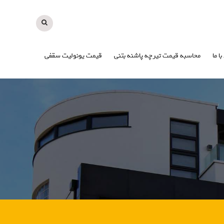
با ما
محاسبه قیمت تیرچه پاشنه بتنی
قیمت یونولیت سقفی