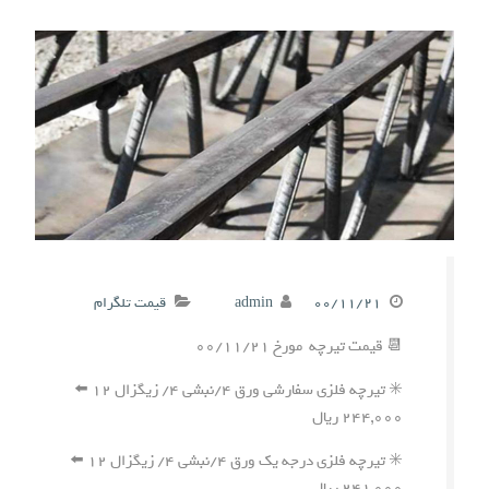
۰۰/۱۱/۲۱
admin
قیمت تلگرام
📆 قیمت تیرچه مورخ ۰۰/۱۱/۲۱
✳️ تیرچه فلزی سفارشی ورق ۴/نبشی ۴/ زیگزال ۱۲ ⬅️
۲۴۴,۰۰۰ ریال
✳️ تیرچه فلزی درجه یک ورق ۴/نبشی ۴/ زیگزال ۱۲ ⬅️
۲۴۱,۰۰۰ ریال