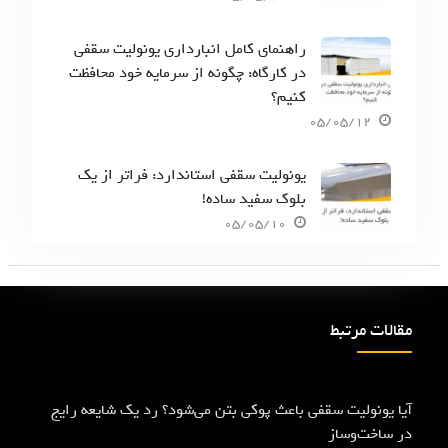
راهنمای کامل انبارداری یونولیت سقفی
در کارگاه: چگونه از سرمایه خود محافظت
کنیم؟
05/05/12
یونولیت سقفی استاندارد: فراتر از یک
بلوک سفید ساده!
05/05/10
مقالات مرتبط
آیا یونولیت سقفی باعث پوکی بتن می‌شود؟ رد یک شایعه رایج
در ساخت‌وساز