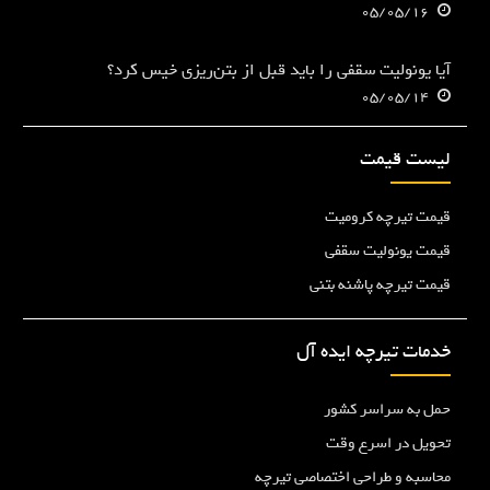
05/05/16
آیا یونولیت سقفی را باید قبل از بتن‌ریزی خیس کرد؟
05/05/14
لیست قیمت
قیمت تیرچه کرومیت
قیمت یونولیت سقفی
قیمت تیرچه پاشنه بتنی
خدمات تیرچه ایده آل
حمل به سراسر کشور
تحویل در اسرع وقت
محاسبه و طراحی اختصاصی تیرچه