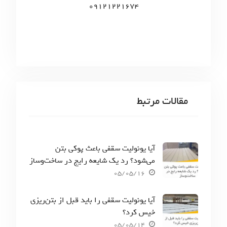
09121221674
مقالات مرتبط
آیا یونولیت سقفی باعث پوکی بتن
می‌شود؟ رد یک شایعه رایج در ساخت‌وساز
05/05/16
آیا یونولیت سقفی را باید قبل از بتن‌ریزی
خیس کرد؟
05/05/14