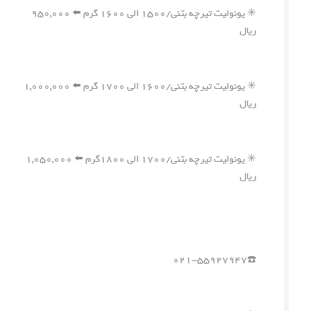
✳️ یونولیت تیرچه بتنی/۱۵۰۰ الی ۱۶۰۰ گرم ⬅️ ۹۵۰,۰۰۰
ریال
✳️ یونولیت تیرچه بتنی/۱۶۰۰ الی ۱۷۰۰ گرم ⬅️ ۱,۰۰۰,۰۰۰
ریال
✳️ یونولیت تیرچه بتنی/۱۷۰۰ الی ۱۸۰۰گرم ⬅️ ۱,۰۵۰,۰۰۰
ریال
☎️۰۲۱-۵۵۹۲۷۹۴۷