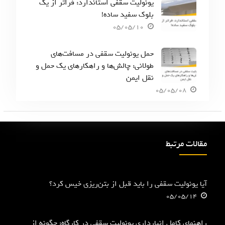
یونولیت سقفی استاندارد: فراتر از یک
بلوک سفید ساده!
05/05/10
حمل یونولیت سقفی در مسافت‌های
طولانی: چالش‌ها و راهکارهای یک حمل و
نقل ایمن
05/05/08
مقالات مرتبط
آیا یونولیت سقفی را باید قبل از بتن‌ریزی خیس کرد؟
05/05/14
راهنمای کامل انبارداری یونولیت سقفی در کارگاه: چگونه از