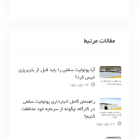
مقالات مرتبط
آیا یونولیت سقفی را باید قبل از بتن‌ریزی
خیس کرد؟
05/05/14
راهنمای کامل انبارداری یونولیت سقفی
در کارگاه: چگونه از سرمایه خود محافظت
کنیم؟
05/05/12