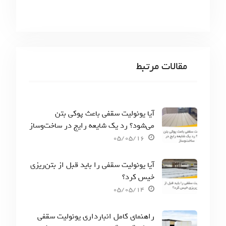
مقالات مرتبط
آیا یونولیت سقفی باعث پوکی بتن
می‌شود؟ رد یک شایعه رایج در ساخت‌وساز
05/05/16
آیا یونولیت سقفی را باید قبل از بتن‌ریزی
خیس کرد؟
05/05/14
راهنمای کامل انبارداری یونولیت سقفی