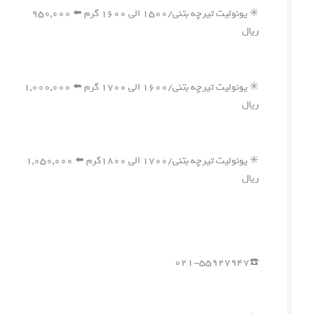
✳️ یونولیت تیرچه بتنی/۱۵۰۰ الی ۱۶۰۰ گرم ⬅️ ۹۵۰,۰۰۰
ریال
✳️ یونولیت تیرچه بتنی/۱۶۰۰ الی ۱۷۰۰ گرم ⬅️ ۱,۰۰۰,۰۰۰
ریال
✳️ یونولیت تیرچه بتنی/۱۷۰۰ الی ۱۸۰۰گرم ⬅️ ۱,۰۵۰,۰۰۰
ریال
☎️۰۲۱-۵۵۹۲۷۹۴۷