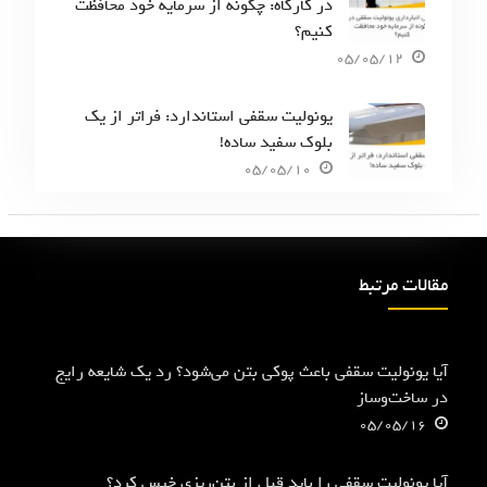
در کارگاه: چگونه از سرمایه خود محافظت
کنیم؟
05/05/12
یونولیت سقفی استاندارد: فراتر از یک
بلوک سفید ساده!
05/05/10
مقالات مرتبط
آیا یونولیت سقفی باعث پوکی بتن می‌شود؟ رد یک شایعه رایج
در ساخت‌وساز
05/05/16
آیا یونولیت سقفی را باید قبل از بتن‌ریزی خیس کرد؟