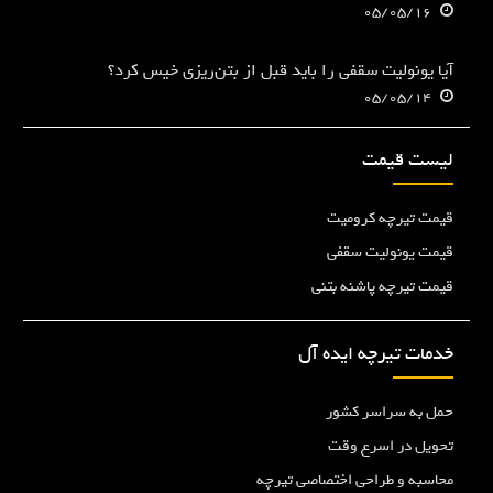
05/05/16
آیا یونولیت سقفی را باید قبل از بتن‌ریزی خیس کرد؟
05/05/14
لیست قیمت
قیمت تیرچه کرومیت
قیمت یونولیت سقفی
قیمت تیرچه پاشنه بتنی
خدمات تیرچه ایده آل
حمل به سراسر کشور
تحویل در اسرع وقت
محاسبه و طراحی اختصاصی تیرچه