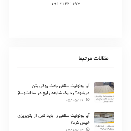
09121221674
مقالات مرتبط
آیا یونولیت سقفی باعث پوکی بتن
می‌شود؟ رد یک شایعه رایج در ساخت‌وساز
05/05/16
آیا یونولیت سقفی را باید قبل از بتن‌ریزی
خیس کرد؟
05/05/14