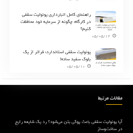
راهنمای کامل انبارداری یونولیت سقفی
در کارگاه: چگونه از سرمایه خود محافظت
کنیم؟
05/05/12
یونولیت سقفی استاندارد: فراتر از یک
بلوک سفید ساده!
05/05/10
مقالات مرتبط
آیا یونولیت سقفی باعث پوکی بتن می‌شود؟ رد یک شایعه رایج
در ساخت‌وساز