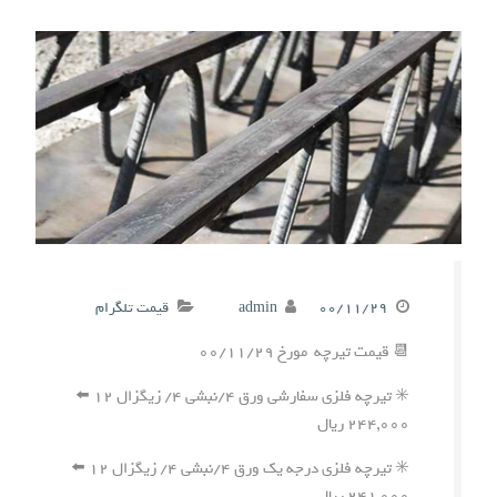
۰۰/۱۱/۲۹
admin
قیمت تلگرام
📆 قیمت تیرچه مورخ ۰۰/۱۱/۲۹
✳️ تیرچه فلزی سفارشی ورق ۴/نبشی ۴/ زیگزال ۱۲ ⬅️
۲۴۴,۰۰۰ ریال
✳️ تیرچه فلزی درجه یک ورق ۴/نبشی ۴/ زیگزال ۱۲ ⬅️
۲۴۱,۰۰۰ ریال