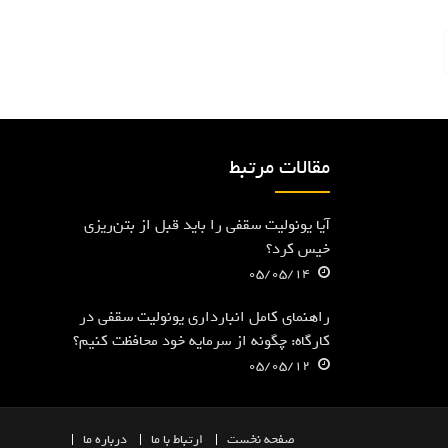
مقالات مرتبط
آیا یونولیت سقفی را باید قبل از بتن‌ریزی
خیس کرد؟
05/05/14
راهنمای کامل انبارداری یونولیت سقفی در
کارگاه: چگونه از سرمایه خود محافظت کنیم؟
05/05/12
صفحه
نخست
ارتباط با ما
درباره ما