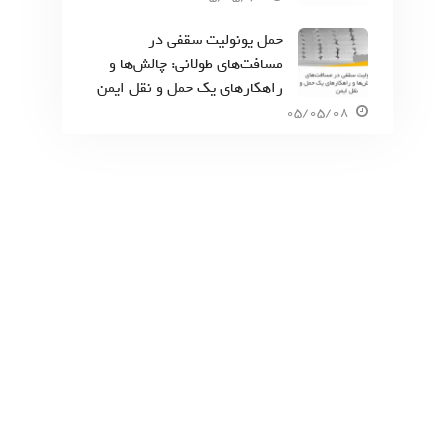
حمل یونولیت سقفی در
مسافت‌های طولانی: چالش‌ها و
راهکارهای یک حمل و نقل ایمن
05/05/08