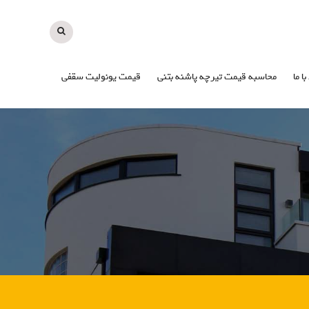
با ما
محاسبه قیمت تیرچه پاشنه بتنی
قیمت یونولیت سقفی