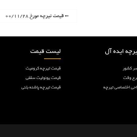
P
قیمت تیرچه مورخ ۰۰/۱۱/۲۸
r
e
v
i
رچه ایده آل
لیست قیمت
o
u
ر کشور
قیمت تیرچه کرومیت
s
p
رع وقت
قیمت یونولیت سقفی
o
احی اختصاصی تیرچه
قیمت تیرچه پاشنه بتنی
s
t
: