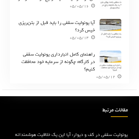
05/05/16
آیا یونولیت سقفی را باید قبل از بتن‌ریزی
خیس کرد؟
05/05/14
راهنمای کامل انبارداری یونولیت سقفی
در کارگاه: چگونه از سرمایه خود محافظت
کنیم؟
05/05/12
مقالات مرتبط
یونولیت سقفی در کف و دیوار: آیا این یک خلاقیت هوشمندانه