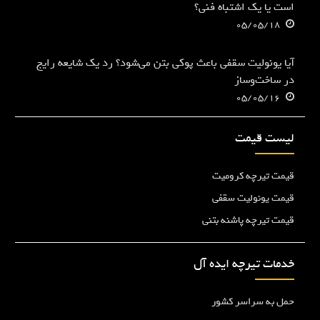
است یا یک اشتباه فنی؟
05/05/18
آیا یونولیت سقفی باعث پوکی بتن می‌شود؟ رد یک شایعه رایج
در ساخت‌وساز
05/05/16
لیست قیمت
قیمت تیرچه کرومیت
قیمت یونولیت سقفی
قیمت تیرچه پاشنه بتنی
خدمات تیرچه ایده آل
حمل به سراسر کشور