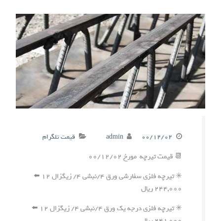
۰۰/۱۲/۰۲
admin
قیمت تلگرام
📆 قیمت تیرچه مورخ ۰۰/۱۲/۰۲
✳️ تیرچه فلزی سفارشی ورق ۴/نبشی ۴/ زیگزال ۱۲ ⬅️
۲۴۴,۰۰۰ ریال
✳️ تیرچه فلزی درجه یک ورق ۴/نبشی ۴/ زیگزال ۱۲ ⬅️
۲۴۱,۰۰۰ ریال