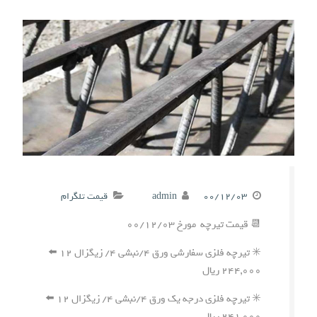
۰۰/۱۲/۰۳
admin
قیمت تلگرام
📆 قیمت تیرچه مورخ ۰۰/۱۲/۰۳
✳️ تیرچه فلزی سفارشی ورق ۴/نبشی ۴/ زیگزال ۱۲ ⬅️
۲۴۴,۰۰۰ ریال
✳️ تیرچه فلزی درجه یک ورق ۴/نبشی ۴/ زیگزال ۱۲ ⬅️
۲۴۱,۰۰۰ ریال