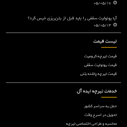
05/05/16
آیا یونولیت سقفی را باید قبل از بتن‌ریزی خیس کرد؟
05/05/14
لیست قیمت
قیمت تیرچه کرومیت
قیمت یونولیت سقفی
قیمت تیرچه پاشنه بتنی
خدمات تیرچه ایده آل
حمل به سراسر کشور
تحویل در اسرع وقت
محاسبه و طراحی اختصاصی تیرچه