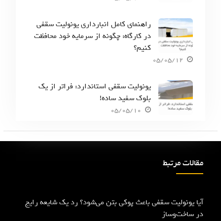
راهنمای کامل انبارداری یونولیت سقفی
در کارگاه: چگونه از سرمایه خود محافظت
کنیم؟
05/05/12
یونولیت سقفی استاندارد: فراتر از یک
بلوک سفید ساده!
05/05/10
مقالات مرتبط
آیا یونولیت سقفی باعث پوکی بتن می‌شود؟ رد یک شایعه رایج
در ساخت‌وساز