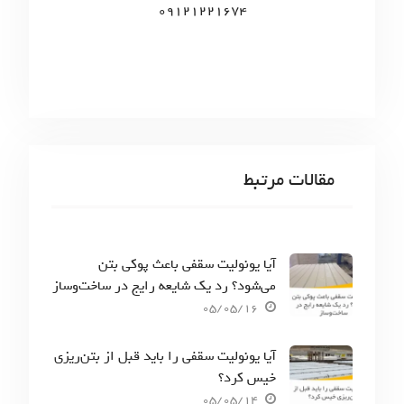
09121221674
مقالات مرتبط
آیا یونولیت سقفی باعث پوکی بتن
می‌شود؟ رد یک شایعه رایج در ساخت‌وساز
05/05/16
آیا یونولیت سقفی را باید قبل از بتن‌ریزی
خیس کرد؟
05/05/14