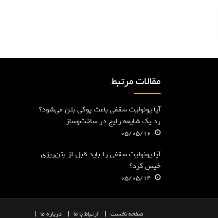
مقالات مرتبط
آیا یونولیت سقفی باعث پوکی بتن می‌شود؟
رد یک شایعه رایج در ساخت‌وساز
05/05/16
آیا یونولیت سقفی را باید قبل از بتن‌ریزی
خیس کرد؟
05/05/14
صفحه
نخست
ارتباط با ما
درباره ما