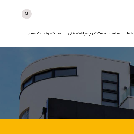
با ما
محاسبه قیمت تیرچه پاشنه بتنی
قیمت یونولیت سقفی