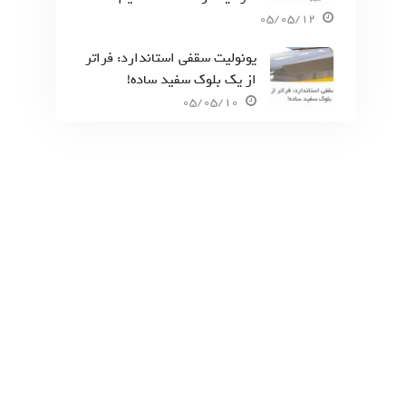
05/05/12
یونولیت سقفی استاندارد: فراتر
از یک بلوک سفید ساده!
05/05/10