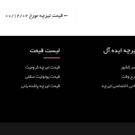
P
قیمت تیرچه مورخ ۰۰/۱۲/۰۲
r
e
v
i
رچه ایده آل
لیست قیمت
o
u
ر کشور
قیمت تیرچه کرومیت
s
p
رع وقت
قیمت یونولیت سقفی
o
احی اختصاصی تیرچه
قیمت تیرچه پاشنه بتنی
s
t
: