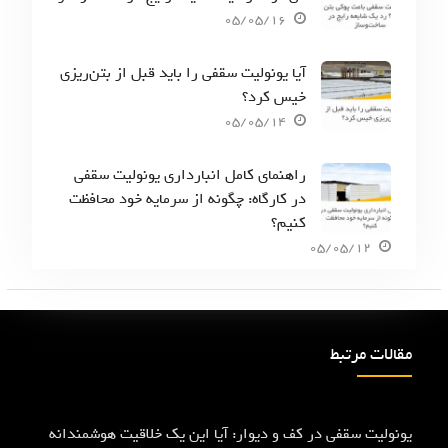
05/05/16
آیا یونولیت سقفی را باید قبل از بتن‌ریزی
خیس کرد؟
05/05/14
راهنمای کامل انبارداری یونولیت سقفی
در کارگاه: چگونه از سرمایه خود محافظت
کنیم؟
05/05/12
مقالات مرتبط
یونولیت سقفی در کف و دیوار: آیا این یک خلاقیت هوشمندانه