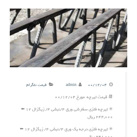
۰۰/۱۲/۰۴
admin
قیمت تلگرام
📆 قیمت تیرچه مورخ ۰۰/۱۲/۰۴
✳️ تیرچه فلزی سفارشی ورق ۴/نبشی ۴/ زیگزال ۱۲ ⬅️
۲۴۴,۰۰۰ ریال
✳️ تیرچه فلزی درجه یک ورق ۴/نبشی ۴/ زیگزال ۱۲ ⬅️
۲۴۱,۰۰۰ ریال