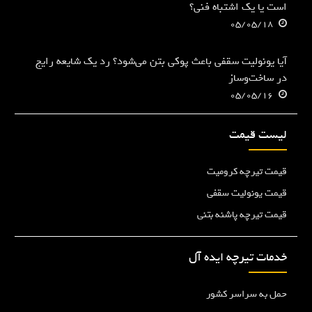
است یا یک اشتباه فنی؟
05/05/18
آیا یونولیت سقفی باعث پوکی بتن می‌شود؟ رد یک شایعه رایج
در ساخت‌وساز
05/05/16
لیست قیمت
قیمت تیرچه کرومیت
قیمت یونولیت سقفی
قیمت تیرچه پاشنه بتنی
خدمات تیرچه ایده آل
حمل به سراسر کشور