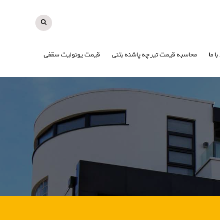
با ما
محاسبه قیمت تیرچه پاشنه بتنی
قیمت یونولیت سقفی