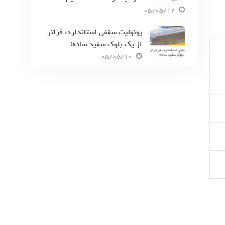
05/05/12
یونولیت سقفی استاندارد: فراتر
از یک بلوک سفید ساده!
05/05/10