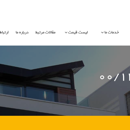
خدمات ما
لیست قیمت
مقالات مرتبط
درباره ما
ارتباط 