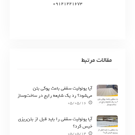
09121221674
مقالات مرتبط
آیا یونولیت سقفی باعث پوکی بتن
می‌شود؟ رد یک شایعه رایج در ساخت‌وساز
05/05/16
آیا یونولیت سقفی را باید قبل از بتن‌ریزی
خیس کرد؟
05/05/14