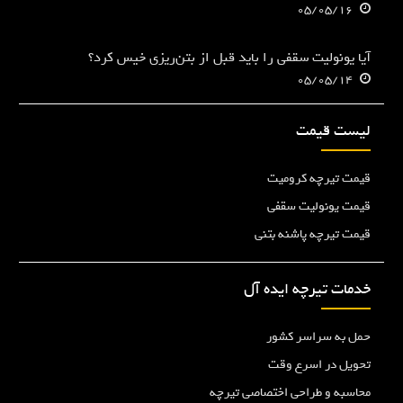
05/05/16
آیا یونولیت سقفی را باید قبل از بتن‌ریزی خیس کرد؟
05/05/14
لیست قیمت
قیمت تیرچه کرومیت
قیمت یونولیت سقفی
قیمت تیرچه پاشنه بتنی
خدمات تیرچه ایده آل
حمل به سراسر کشور
تحویل در اسرع وقت
محاسبه و طراحی اختصاصی تیرچه