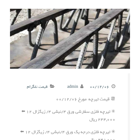
۰۰/۱۲/۰۶
admin
قیمت تلگرام
📆 قیمت تیرچه مورخ ۰۰/۱۲/۰۶
✳️ تیرچه فلزی سفارشی ورق ۴/نبشی ۴/ زیگزال ۱۲ ⬅️
۲۴۴,۰۰۰ ریال
✳️ تیرچه فلزی درجه یک ورق ۴/نبشی ۴/ زیگزال ۱۲ ⬅️
۲۴۱,۰۰۰ ریال