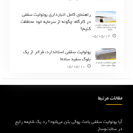
راهنمای کامل انبارداری یونولیت سقفی
در کارگاه: چگونه از سرمایه خود محافظت
کنیم؟
05/05/12
یونولیت سقفی استاندارد: فراتر از یک
بلوک سفید ساده!
05/05/10
مقالات مرتبط
آیا یونولیت سقفی باعث پوکی بتن می‌شود؟ رد یک شایعه رایج
در ساخت‌وساز