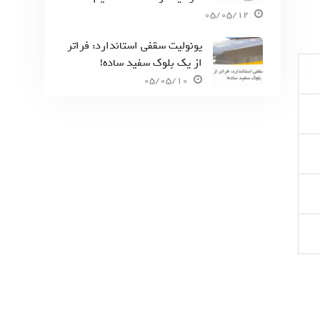
05/05/12
یونولیت سقفی استاندارد: فراتر
از یک بلوک سفید ساده!
05/05/10