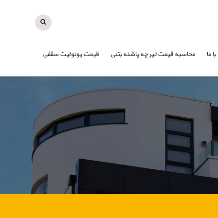
با ما
محاسبه قیمت تیرچه پاشنه بتنی
قیمت یونولیت سقفی