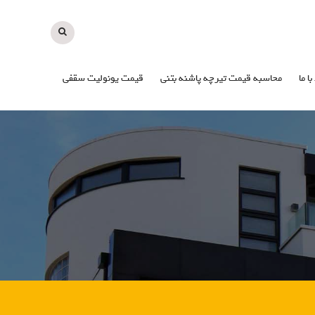
با ما
محاسبه قیمت تیرچه پاشنه بتنی
قیمت یونولیت سقفی