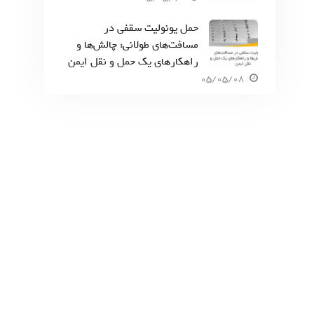
حمل یونولیت سقفی در
مسافت‌های طولانی: چالش‌ها و
راهکارهای یک حمل و نقل ایمن
05/05/08