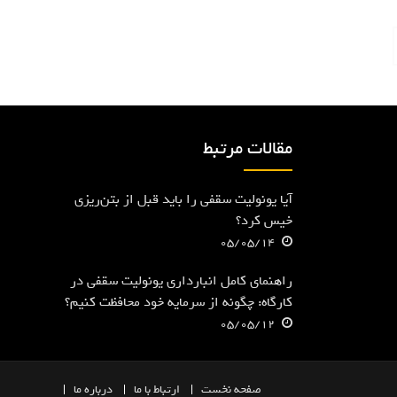
مقالات مرتبط
آیا یونولیت سقفی را باید قبل از بتن‌ریزی
خیس کرد؟
05/05/14
راهنمای کامل انبارداری یونولیت سقفی در
کارگاه: چگونه از سرمایه خود محافظت کنیم؟
05/05/12
صفحه
نخست
ارتباط با ما
درباره ما