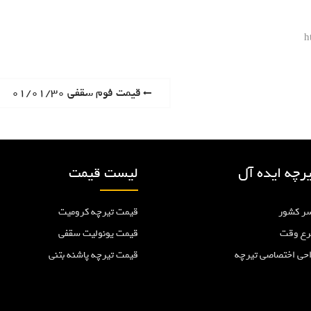
h
P
قیمت فوم سقفی ۰۱/۰۱/۳۰
r
e
v
i
رچه ایده آل
لیست قیمت
o
u
ر کشور
قیمت تیرچه کرومیت
s
p
رع وقت
قیمت یونولیت سقفی
o
احی اختصاصی تیرچه
قیمت تیرچه پاشنه بتنی
s
t
: