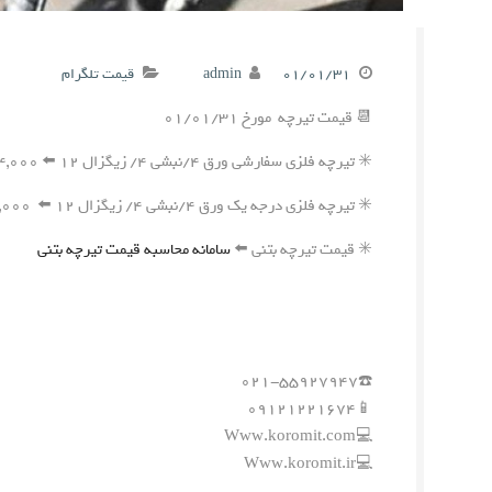
۰۱/۰۱/۳۱
admin
قیمت تلگرام
📆 قیمت تیرچه مورخ ۰۱/۰۱/۳۱
✳️ تیرچه فلزی سفارشی ورق ۴/نبشی ۴/ زیگزال ۱۲ ⬅️ ۲۴۴,۰۰۰ ریال
✳️ تیرچه فلزی درجه یک ورق ۴/نبشی ۴/ زیگزال ۱۲ ⬅️ ۲۴۱,۰۰۰ ریال
✳️ قیمت تیرچه بتنی ⬅️
سامانه محاسبه قیمت تیرچه بتنی
☎️۰۲۱-۵۵۹۲۷۹۴۷
📱۰۹۱۲۱۲۲۱۶۷۴
💻Www.koromit.com
💻Www.koromit.ir