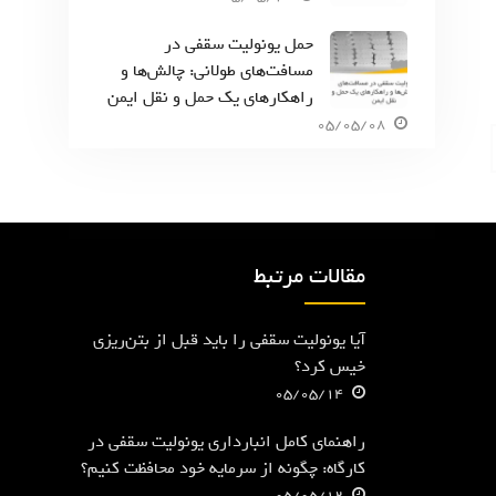
حمل یونولیت سقفی در
مسافت‌های طولانی: چالش‌ها و
راهکارهای یک حمل و نقل ایمن
05/05/08
مقالات مرتبط
آیا یونولیت سقفی را باید قبل از بتن‌ریزی
خیس کرد؟
05/05/14
راهنمای کامل انبارداری یونولیت سقفی در
کارگاه: چگونه از سرمایه خود محافظت کنیم؟
05/05/12