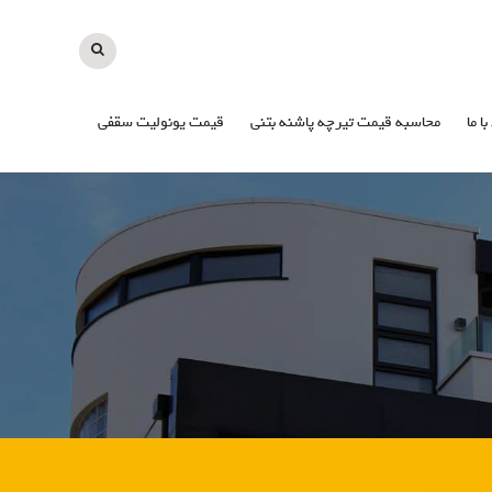
با ما
محاسبه قیمت تیرچه پاشنه بتنی
قیمت یونولیت سقفی