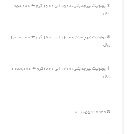
✳️ یونولیت تیرچه بتنی/۱۵۰۰ الی ۱۶۰۰ گرم ⬅️ ۹۵۰,۰۰۰
ریال
✳️ یونولیت تیرچه بتنی/۱۶۰۰ الی ۱۷۰۰ گرم ⬅️ ۱,۰۰۰,۰۰۰
ریال
✳️ یونولیت تیرچه بتنی/۱۷۰۰ الی ۱۸۰۰گرم ⬅️ ۱,۰۵۰,۰۰۰
ریال
☎️۰۲۱-۵۵۹۲۷۹۴۷