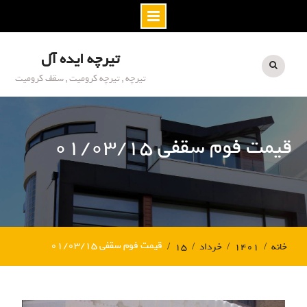
S
تیرچه ایده آل
k
i
تیرچه , تیرچه کرومیت , سقف کرومیت
p
t
o
قیمت فوم سقفی ۰۱/۰۳/۱۵
c
o
n
t
e
n
t
قیمت فوم سقفی ۰۱/۰۳/۱۵
خانه
۱۴۰۱
خرداد
۱۵