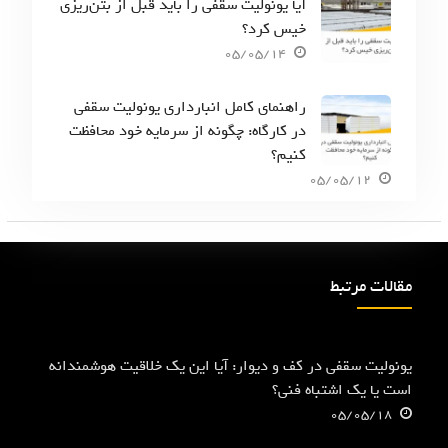
آیا یونولیت سقفی را باید قبل از بتن‌ریزی
خیس کرد؟
05/05/14
راهنمای کامل انبارداری یونولیت سقفی
در کارگاه: چگونه از سرمایه خود محافظت
کنیم؟
05/05/12
مقالات مرتبط
یونولیت سقفی در کف و دیوار: آیا این یک خلاقیت هوشمندانه
است یا یک اشتباه فنی؟
05/05/18