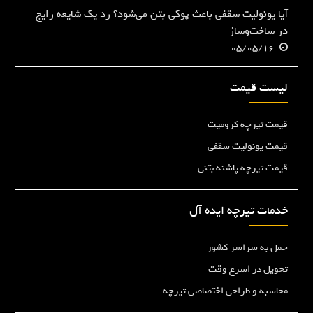
آیا یونولیت سقفی باعث پوکی بتن می‌شود؟ رد یک شایعه رایج
در ساخت‌وساز
05/05/16
لیست قیمت
قیمت تیرچه کرومیت
قیمت یونولیت سقفی
قیمت تیرچه پاشنه بتنی
خدمات تیرچه ایده آل
حمل به سراسر کشور
تحویل در اسرع وقت
محاسبه و طراحی اختصاصی تیرچه