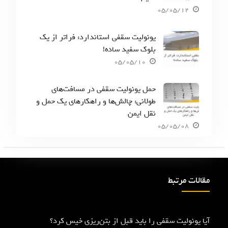
05/05/12
یونولیت سقفی استاندارد: فراتر از یک
بلوک سفید ساده!
05/05/10
حمل یونولیت سقفی در مسافت‌های
طولانی: چالش‌ها و راهکارهای یک حمل و
نقل ایمن
05/05/08
مقالات مرتبط
آیا یونولیت سقفی را باید قبل از بتن‌ریزی خیس کرد؟