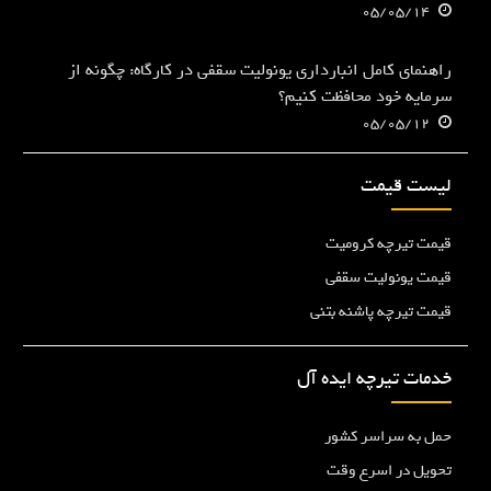
05/05/14
راهنمای کامل انبارداری یونولیت سقفی در کارگاه: چگونه از
سرمایه خود محافظت کنیم؟
05/05/12
لیست قیمت
قیمت تیرچه کرومیت
قیمت یونولیت سقفی
قیمت تیرچه پاشنه بتنی
خدمات تیرچه ایده آل
حمل به سراسر کشور
تحویل در اسرع وقت