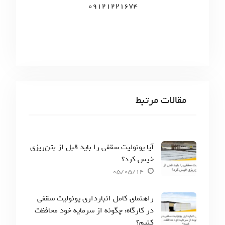
09121221674
مقالات مرتبط
آیا یونولیت سقفی را باید قبل از بتن‌ریزی
خیس کرد؟
05/05/14
راهنمای کامل انبارداری یونولیت سقفی
در کارگاه: چگونه از سرمایه خود محافظت
کنیم؟