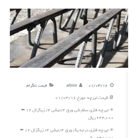
۰۱/۰۳/۱۶
admin
قیمت تلگرام
📆 قیمت تیرچه مورخ ۰۱/۰۳/۱۶
✳️ تیرچه فلزی سفارشی ورق ۴/نبشی ۴/ زیگزال ۱۲ ⬅️
۲۴۴,۰۰۰ ریال
✳️ تیرچه فلزی درجه یک ورق ۴/نبشی ۴/ زیگزال ۱۲ ⬅️
۲۴۱,۰۰۰ ریال