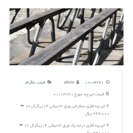
۰۱/۰۳/۲۱
admin
قیمت تلگرام
📆 قیمت تیرچه مورخ ۰۱/۰۳/۲۱
✳️ تیرچه فلزی سفارشی ورق ۴/نبشی ۴/ زیگزال ۱۲ ⬅️
۲۴۴,۰۰۰ ریال
✳️ تیرچه فلزی درجه یک ورق ۴/نبشی ۴/ زیگزال ۱۲ ⬅️
۲۴۱,۰۰۰ ریال