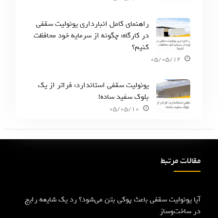
راهنمای کامل انبارداری یونولیت سقفی
در کارگاه: چگونه از سرمایه خود محافظت
کنیم؟
05/05/12
یونولیت سقفی استاندارد: فراتر از یک
بلوک سفید ساده!
05/05/10
مقالات مرتبط
آیا یونولیت سقفی باعث پوکی بتن می‌شود؟ رد یک شایعه رایج
در ساخت‌وساز