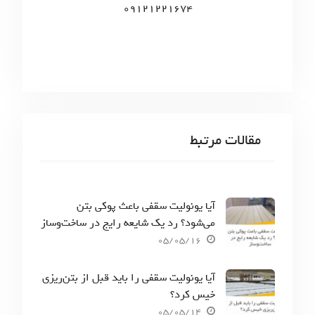
09121221674
مقالات مرتبط
آیا یونولیت سقفی باعث پوکی بتن
می‌شود؟ رد یک شایعه رایج در ساخت‌وساز
05/05/16
آیا یونولیت سقفی را باید قبل از بتن‌ریزی
خیس کرد؟
05/05/14