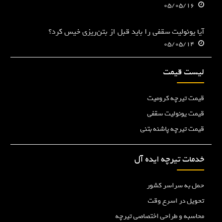
05/05/16
آیا یونولیت سقفی را باید قبل از بتن‌ریزی خیس کرد؟
05/05/14
لیست قیمت
قیمت تیرچه کرومیت
قیمت یونولیت سقفی
قیمت تیرچه پاشنه بتنی
خدمات تیرچه ایده آل
حمل به سراسر کشور
تحویل در اسرع وقت
محاسبه و طراحی اختصاصی تیرچه