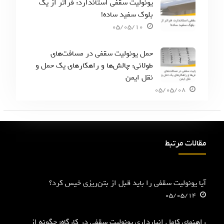
یونولیت سقفی استاندارد: فراتر از یک
بلوک سفید ساده!
05/05/10
حمل یونولیت سقفی در مسافت‌های
طولانی: چالش‌ها و راهکارهای یک حمل و
نقل ایمن
05/05/08
مقالات مرتبط
آیا یونولیت سقفی را باید قبل از بتن‌ریزی خیس کرد؟
05/05/14
راهنمای کامل انبارداری یونولیت سقفی در کارگاه: چگونه از