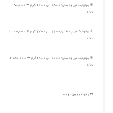
✳️ یونولیت تیرچه بتنی/۱۵۰۰ الی ۱۶۰۰ گرم ⬅️ ۹۵۰,۰۰۰
ریال
✳️ یونولیت تیرچه بتنی/۱۶۰۰ الی ۱۷۰۰ گرم ⬅️ ۱,۰۰۰,۰۰۰
ریال
✳️ یونولیت تیرچه بتنی/۱۷۰۰ الی ۱۸۰۰گرم ⬅️ ۱,۰۵۰,۰۰۰
ریال
☎️۰۲۱-۵۵۹۲۷۹۴۷