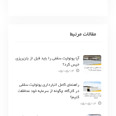
مقالات مرتبط
آیا یونولیت سقفی را باید قبل از بتن‌ریزی
خیس کرد؟
05/05/14
راهنمای کامل انبارداری یونولیت سقفی
در کارگاه: چگونه از سرمایه خود محافظت
کنیم؟
05/05/12