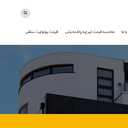
با ما
محاسبه قیمت تیرچه پاشنه بتنی
قیمت یونولیت سقفی