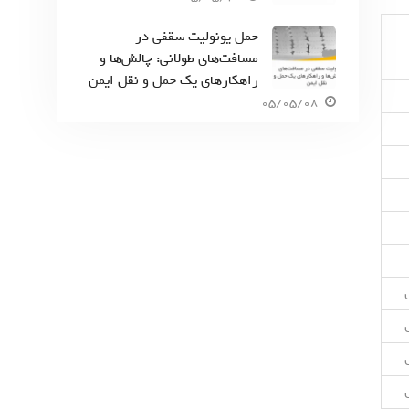
حمل یونولیت سقفی در
مسافت‌های طولانی: چالش‌ها و
راهکارهای یک حمل و نقل ایمن
05/05/08