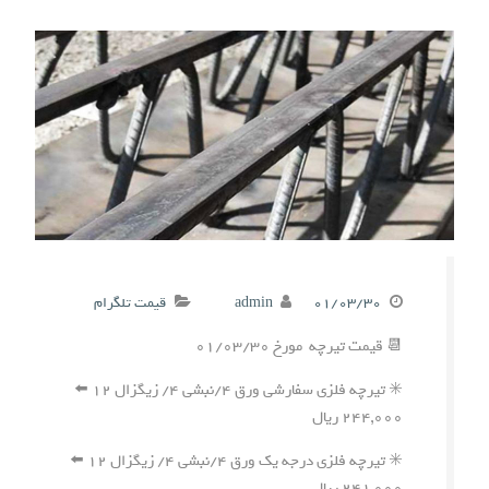
۰۱/۰۳/۳۰
admin
قیمت تلگرام
📆 قیمت تیرچه مورخ ۰۱/۰۳/۳۰
✳️ تیرچه فلزی سفارشی ورق ۴/نبشی ۴/ زیگزال ۱۲ ⬅️
۲۴۴,۰۰۰ ریال
✳️ تیرچه فلزی درجه یک ورق ۴/نبشی ۴/ زیگزال ۱۲ ⬅️
۲۴۱,۰۰۰ ریال