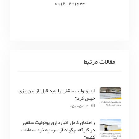
09121221674
مقالات مرتبط
آیا یونولیت سقفی را باید قبل از بتن‌ریزی
خیس کرد؟
05/05/14
راهنمای کامل انبارداری یونولیت سقفی
در کارگاه: چگونه از سرمایه خود محافظت
کنیم؟