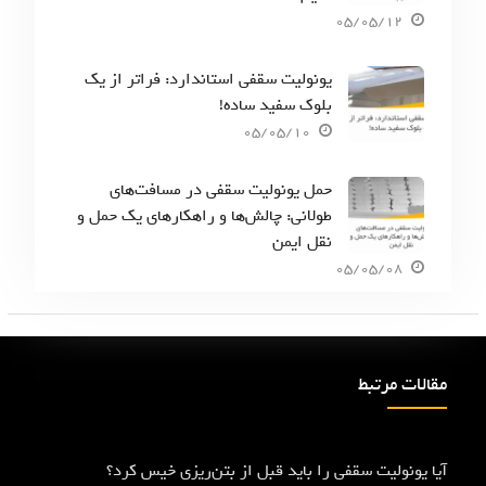
05/05/12
یونولیت سقفی استاندارد: فراتر از یک
بلوک سفید ساده!
05/05/10
حمل یونولیت سقفی در مسافت‌های
طولانی: چالش‌ها و راهکارهای یک حمل و
نقل ایمن
05/05/08
مقالات مرتبط
آیا یونولیت سقفی را باید قبل از بتن‌ریزی خیس کرد؟