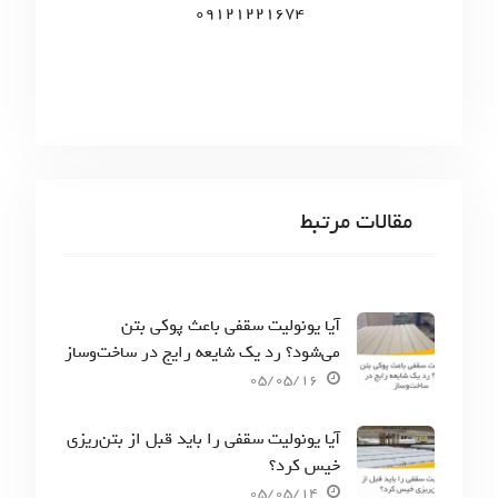
09121221674
مقالات مرتبط
آیا یونولیت سقفی باعث پوکی بتن
می‌شود؟ رد یک شایعه رایج در ساخت‌وساز
05/05/16
آیا یونولیت سقفی را باید قبل از بتن‌ریزی
خیس کرد؟
05/05/14