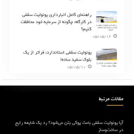
راهنمای کامل انبارداری یونولیت سقفی
در کارگاه: چگونه از سرمایه خود محافظت
کنیم؟
05/05/12
یونولیت سقفی استاندارد: فراتر از یک
بلوک سفید ساده!
05/05/10
مقالات مرتبط
آیا یونولیت سقفی باعث پوکی بتن می‌شود؟ رد یک شایعه رایج
در ساخت‌وساز