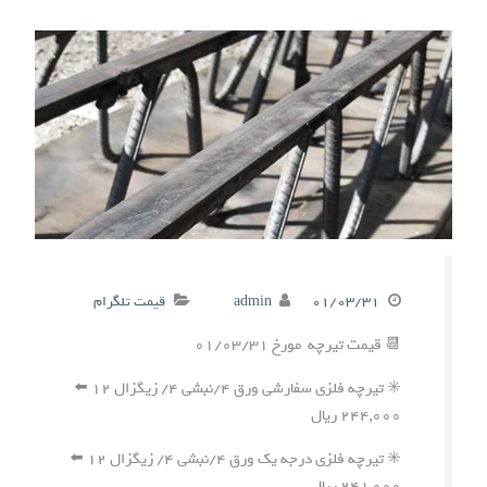
۰۱/۰۳/۳۱
admin
قیمت تلگرام
📆 قیمت تیرچه مورخ ۰۱/۰۳/۳۱
✳️ تیرچه فلزی سفارشی ورق ۴/نبشی ۴/ زیگزال ۱۲ ⬅️
۲۴۴,۰۰۰ ریال
✳️ تیرچه فلزی درجه یک ورق ۴/نبشی ۴/ زیگزال ۱۲ ⬅️
۲۴۱,۰۰۰ ریال