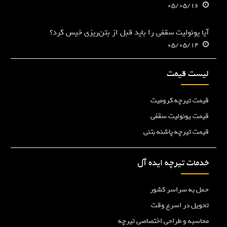
05/05/16
آیا یونولیت سقفی را باید قبل از بتن‌ریزی خیس کرد؟
05/05/14
لیست قیمت
قیمت تیرچه کرومیت
قیمت یونولیت سقفی
قیمت تیرچه پاشنه بتنی
خدمات تیرچه ایده آل
حمل به سراسر کشور
تحویل در اسرع وقت
محاسبه و طراحی اختصاصی تیرچه