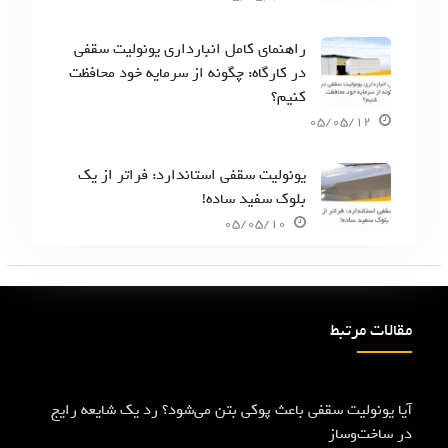
راهنمای کامل انبارداری یونولیت سقفی
در کارگاه: چگونه از سرمایه خود محافظت
کنیم؟
05/05/12
یونولیت سقفی استاندارد: فراتر از یک
بلوک سفید ساده!
05/05/10
مقالات مرتبط
آیا یونولیت سقفی باعث پوکی بتن می‌شود؟ رد یک شایعه رایج
در ساخت‌وساز