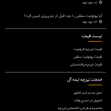
05/05/16
آیا یونولیت سقفی را باید قبل از بتن‌ریزی خیس کرد؟
05/05/14
لیست قیمت
قیمت تیرچه کرومیت
قیمت یونولیت سقفی
قیمت تیرچه پاشنه بتنی
خدمات تیرچه ایده آل
حمل به سراسر کشور
تحویل در اسرع وقت
محاسبه و طراحی اختصاصی تیرچه