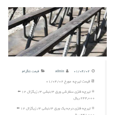
۰۱/۰۴/۰۲
admin
قیمت تلگرام
📆 قیمت تیرچه مورخ ۰۱/۰۴/۰۲
✳️ تیرچه فلزی سفارشی ورق ۴/نبشی ۴/ زیگزال ۱۲ ⬅️
۲۴۴,۰۰۰ ریال
✳️ تیرچه فلزی درجه یک ورق ۴/نبشی ۴/ زیگزال ۱۲ ⬅️
۲۴۱,۰۰۰ ریال