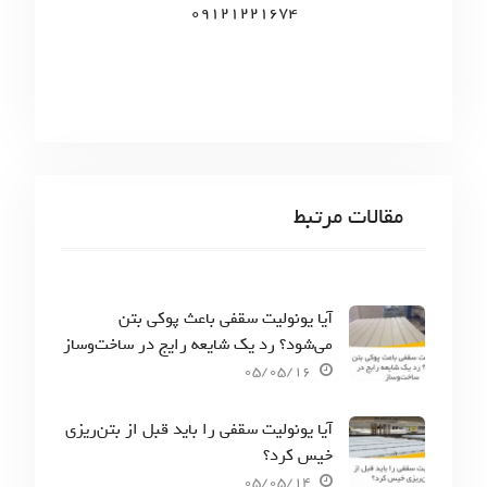
09121221674
مقالات مرتبط
آیا یونولیت سقفی باعث پوکی بتن
می‌شود؟ رد یک شایعه رایج در ساخت‌وساز
05/05/16
آیا یونولیت سقفی را باید قبل از بتن‌ریزی
خیس کرد؟
05/05/14