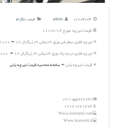
۰۱/۰۴/۰۴
admin
قیمت تلگرام
📆 قیمت تیرچه مورخ ۰۱/۰۴/۰۴
✳️ تیرچه فلزی سفارشی ورق ۴/نبشی ۴/ زیگزال ۱۲ ⬅️ ۲۴۴,۰۰۰ ریال
✳️ تیرچه فلزی درجه یک ورق ۴/نبشی ۴/ زیگزال ۱۲ ⬅️ ۲۴۱,۰۰۰ ریال
✳️ قیمت تیرچه بتنی ⬅️
سامانه محاسبه قیمت تیرچه بتنی
☎️۰۲۱-۵۵۹۲۷۹۴۷
📱۰۹۱۲۱۲۲۱۶۷۴
💻Www.koromit.com
💻Www.koromit.ir