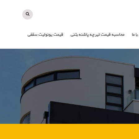
با ما
محاسبه قیمت تیرچه پاشنه بتنی
قیمت یونولیت سقفی