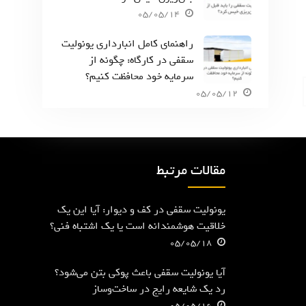
05/05/14
راهنمای کامل انبارداری یونولیت
سقفی در کارگاه: چگونه از
سرمایه خود محافظت کنیم؟
05/05/12
مقالات مرتبط
یونولیت سقفی در کف و دیوار: آیا این یک
خلاقیت هوشمندانه است یا یک اشتباه فنی؟
05/05/18
آیا یونولیت سقفی باعث پوکی بتن می‌شود؟
رد یک شایعه رایج در ساخت‌وساز
05/05/16