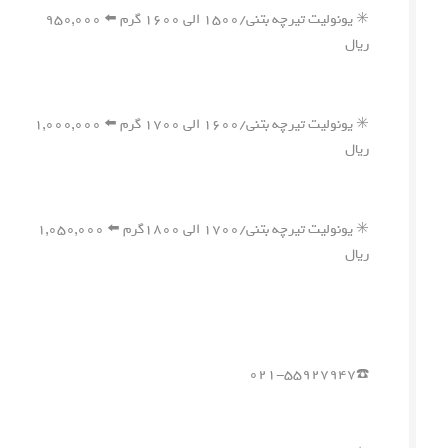
✳️ یونولیت تیرچه بتنی/۱۵۰۰ الی ۱۶۰۰ گرم ⬅️ ۹۵۰,۰۰۰
ریال
✳️ یونولیت تیرچه بتنی/۱۶۰۰ الی ۱۷۰۰ گرم ⬅️ ۱,۰۰۰,۰۰۰
ریال
✳️ یونولیت تیرچه بتنی/۱۷۰۰ الی ۱۸۰۰گرم ⬅️ ۱,۰۵۰,۰۰۰
ریال
☎️۰۲۱-۵۵۹۲۷۹۴۷