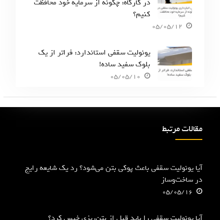
در کارگاه: چگونه از سرمایه خود محافظت
کنیم؟
05/05/12
یونولیت سقفی استاندارد: فراتر از یک
بلوک سفید ساده!
05/05/10
مقالات مرتبط
آیا یونولیت سقفی باعث پوکی بتن می‌شود؟ رد یک شایعه رایج
در ساخت‌وساز
05/05/16
آیا یونولیت سقفی را باید قبل از بتن‌ریزی خیس کرد؟