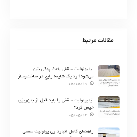
مقالات مرتبط
آیا یونولیت سقفی باعث پوکی بتن
می‌شود؟ رد یک شایعه رایج در ساخت‌وساز
05/05/16
آیا یونولیت سقفی را باید قبل از بتن‌ریزی
خیس کرد؟
05/05/14
راهنمای کامل انبارداری یونولیت سقفی