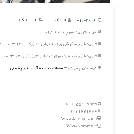
۰۱/۰۴/۱۶
admin
قیمت تلگرام
📆 قیمت تیرچه مورخ ۰۱/۰۴/۱۶
✳️ تیرچه فلزی سفارشی ورق ۴/نبشی ۴/ زیگزال ۱۲ ⬅️ ۲۴۴,۰۰۰ ریال
✳️ تیرچه فلزی درجه یک ورق ۴/نبشی ۴/ زیگزال ۱۲ ⬅️ ۲۴۱,۰۰۰ ریال
✳️ قیمت تیرچه بتنی ⬅️
سامانه محاسبه قیمت تیرچه بتنی
☎️۰۲۱-۵۵۹۲۷۹۴۷
📱۰۹۱۲۱۲۲۱۶۷۴
💻Www.koromit.com
💻Www.koromit.ir