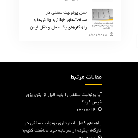
حمل یونولیت سقفی در
مسافت‌های طولانی: چالش‌ها و
راهکارهای یک حمل و نقل ایمن
05/05/08
مقالات مرتبط
آیا یونولیت سقفی را باید قبل از بتن‌ریزی
خیس کرد؟
05/05/14
راهنمای کامل انبارداری یونولیت سقفی در
کارگاه: چگونه از سرمایه خود محافظت کنیم؟
05/05/12