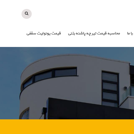
با ما
محاسبه قیمت تیرچه پاشنه بتنی
قیمت یونولیت سقفی