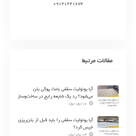
09121221674
مقالات مرتبط
آیا یونولیت سقفی باعث پوکی بتن
می‌شود؟ رد یک شایعه رایج در ساخت‌وساز
05/05/16
آیا یونولیت سقفی را باید قبل از بتن‌ریزی
خیس کرد؟
05/05/14