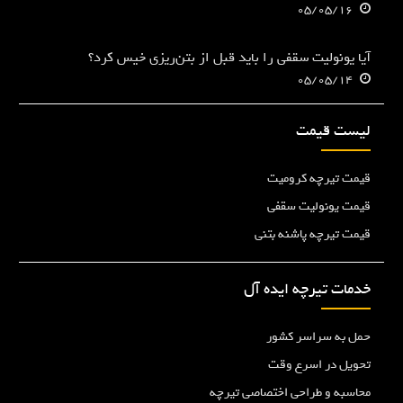
05/05/16
آیا یونولیت سقفی را باید قبل از بتن‌ریزی خیس کرد؟
05/05/14
لیست قیمت
قیمت تیرچه کرومیت
قیمت یونولیت سقفی
قیمت تیرچه پاشنه بتنی
خدمات تیرچه ایده آل
حمل به سراسر کشور
تحویل در اسرع وقت
محاسبه و طراحی اختصاصی تیرچه