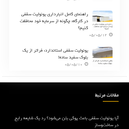
راهنمای کامل انبارداری یونولیت سقفی
در کارگاه: چگونه از سرمایه خود محافظت
کنیم؟
05/05/12
یونولیت سقفی استاندارد: فراتر از یک
بلوک سفید ساده!
05/05/10
مقالات مرتبط
آیا یونولیت سقفی باعث پوکی بتن می‌شود؟ رد یک شایعه رایج
در ساخت‌وساز