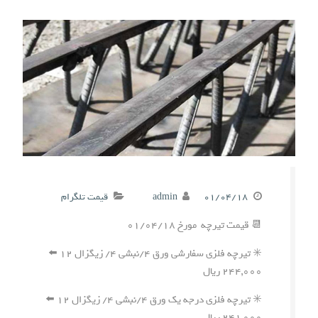
۰۱/۰۴/۱۸
admin
قیمت تلگرام
📆 قیمت تیرچه مورخ ۰۱/۰۴/۱۸
✳️ تیرچه فلزی سفارشی ورق ۴/نبشی ۴/ زیگزال ۱۲ ⬅️
۲۴۴,۰۰۰ ریال
✳️ تیرچه فلزی درجه یک ورق ۴/نبشی ۴/ زیگزال ۱۲ ⬅️
۲۴۱,۰۰۰ ریال