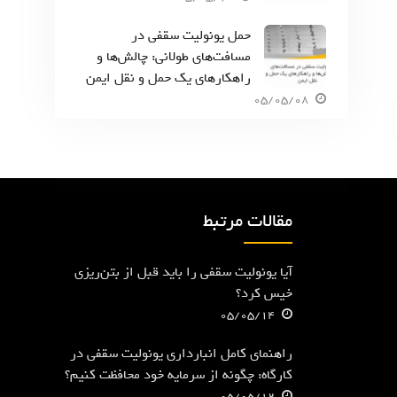
حمل یونولیت سقفی در
مسافت‌های طولانی: چالش‌ها و
راهکارهای یک حمل و نقل ایمن
05/05/08
مقالات مرتبط
آیا یونولیت سقفی را باید قبل از بتن‌ریزی
خیس کرد؟
05/05/14
راهنمای کامل انبارداری یونولیت سقفی در
کارگاه: چگونه از سرمایه خود محافظت کنیم؟
05/05/12