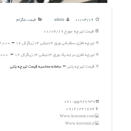
۰۱/۰۴/۱۹
admin
قیمت تلگرام
📆 قیمت تیرچه مورخ ۰۱/۰۴/۱۹
✳️ تیرچه فلزی سفارشی ورق ۴/نبشی ۴/ زیگزال ۱۲ ⬅️ ۲۴۴,۰۰۰ ریال
✳️ تیرچه فلزی درجه یک ورق ۴/نبشی ۴/ زیگزال ۱۲ ⬅️ ۲۴۱,۰۰۰ ریال
✳️ قیمت تیرچه بتنی ⬅️
سامانه محاسبه قیمت تیرچه بتنی
☎️۰۲۱-۵۵۹۲۷۹۴۷
📱۰۹۱۲۱۲۲۱۶۷۴
💻Www.koromit.com
💻Www.koromit.ir