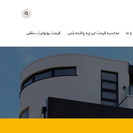
با ما
محاسبه قیمت تیرچه پاشنه بتنی
قیمت یونولیت سقفی