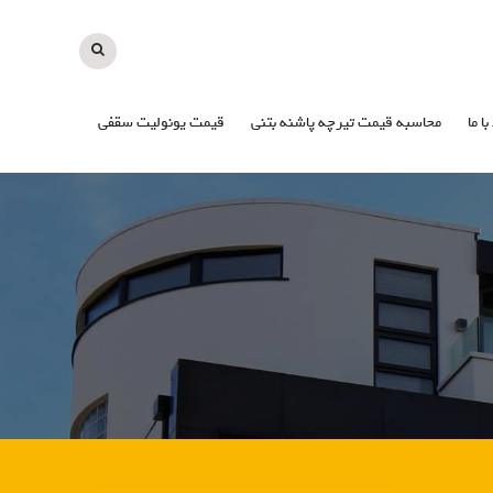
با ما
محاسبه قیمت تیرچه پاشنه بتنی
قیمت یونولیت سقفی