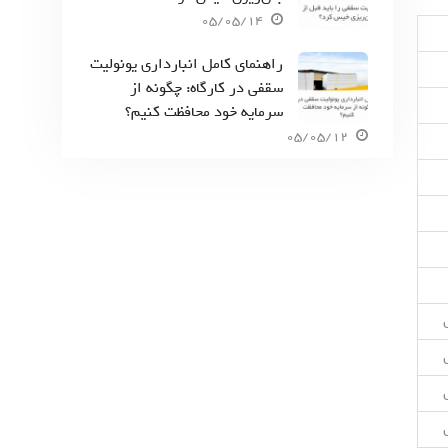
05/05/14
راهنمای کامل انبارداری یونولیت
سقفی در کارگاه: چگونه از
سرمایه خود محافظت کنیم؟
05/05/12