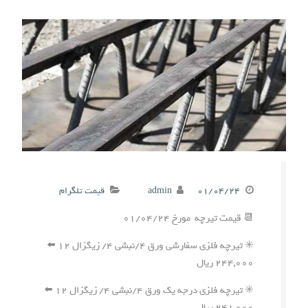
۰۱/۰۴/۲۴
admin
قیمت تلگرام
📆 قیمت تیرچه مورخ ۰۱/۰۴/۲۴
✳️ تیرچه فلزی سفارشی ورق ۴/نبشی ۴/ زیگزال ۱۲ ⬅️
۲۴۴,۰۰۰ ریال
✳️ تیرچه فلزی درجه یک ورق ۴/نبشی ۴/ زیگزال ۱۲ ⬅️
۲۴۱,۰۰۰ ریال