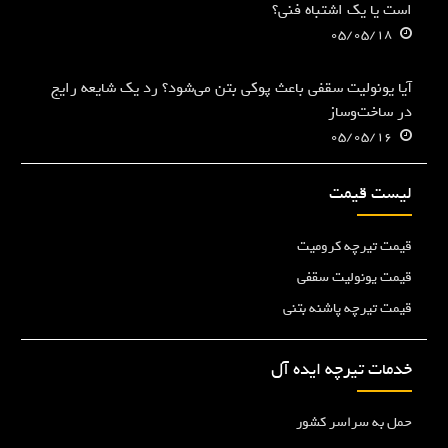
است یا یک اشتباه فنی؟
05/05/18
آیا یونولیت سقفی باعث پوکی بتن می‌شود؟ رد یک شایعه رایج
در ساخت‌وساز
05/05/16
لیست قیمت
قیمت تیرچه کرومیت
قیمت یونولیت سقفی
قیمت تیرچه پاشنه بتنی
خدمات تیرچه ایده آل
حمل به سراسر کشور