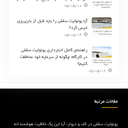
05/05/16
آیا یونولیت سقفی را باید قبل از بتن‌ریزی
خیس کرد؟
05/05/14
راهنمای کامل انبارداری یونولیت سقفی
در کارگاه: چگونه از سرمایه خود محافظت
کنیم؟
05/05/12
مقالات مرتبط
یونولیت سقفی در کف و دیوار: آیا این یک خلاقیت هوشمندانه