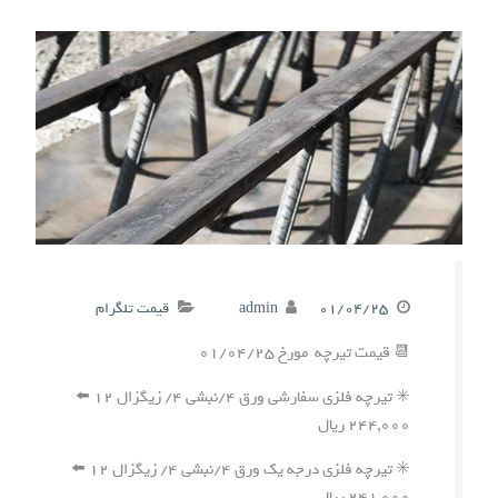
۰۱/۰۴/۲۵
admin
قیمت تلگرام
📆 قیمت تیرچه مورخ ۰۱/۰۴/۲۵
✳️ تیرچه فلزی سفارشی ورق ۴/نبشی ۴/ زیگزال ۱۲ ⬅️
۲۴۴,۰۰۰ ریال
✳️ تیرچه فلزی درجه یک ورق ۴/نبشی ۴/ زیگزال ۱۲ ⬅️
۲۴۱,۰۰۰ ریال