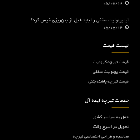
05/05/16
آیا یونولیت سقفی را باید قبل از بتن‌ریزی خیس کرد؟
05/05/14
لیست قیمت
قیمت تیرچه کرومیت
قیمت یونولیت سقفی
قیمت تیرچه پاشنه بتنی
خدمات تیرچه ایده آل
حمل به سراسر کشور
تحویل در اسرع وقت
محاسبه و طراحی اختصاصی تیرچه