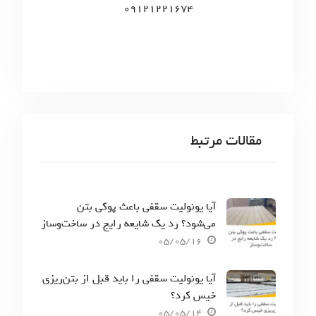
09121221674
مقالات مرتبط
آیا یونولیت سقفی باعث پوکی بتن
می‌شود؟ رد یک شایعه رایج در ساخت‌وساز
05/05/16
آیا یونولیت سقفی را باید قبل از بتن‌ریزی
خیس کرد؟
05/05/14