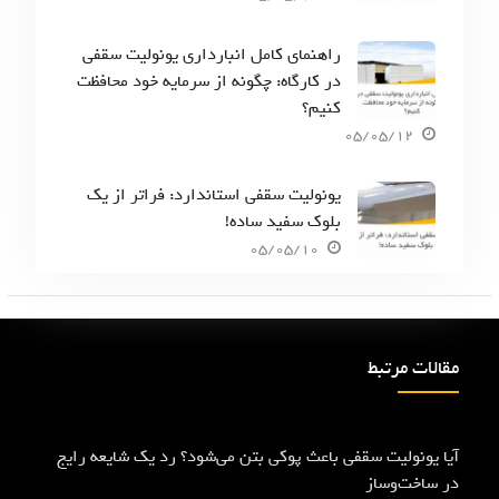
راهنمای کامل انبارداری یونولیت سقفی
در کارگاه: چگونه از سرمایه خود محافظت
کنیم؟
05/05/12
یونولیت سقفی استاندارد: فراتر از یک
بلوک سفید ساده!
05/05/10
مقالات مرتبط
آیا یونولیت سقفی باعث پوکی بتن می‌شود؟ رد یک شایعه رایج
در ساخت‌وساز