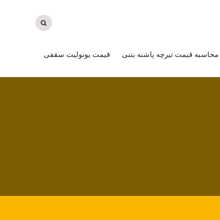
محاسبه قیمت تیرچه پاشنه بتنی
قیمت یونولیت سقفی