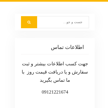
S
e
a
r
c
اطلاعات تماس
h
f
o
جهت کسب اطلاعات بیشتر و ثبت
r
سفارش و یا دریافت قیمت روز با
:
ما تماس بگیرید
09121221674