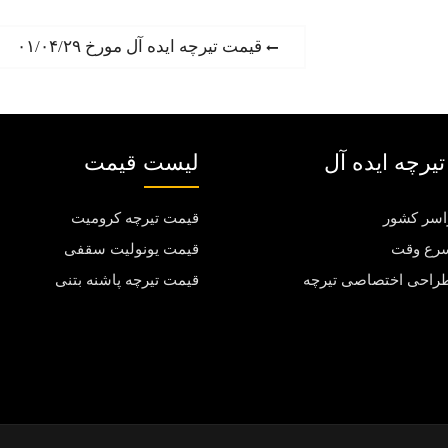
P
قیمت تیرچه ایده آل مورخ ۰۱/۰۴/۲۹
r
e
v
i
یرچه ایده آل
لیست قیمت
o
u
اسر کشور
قیمت تیرچه کرومیت
s
p
سرع وقت
قیمت یونولیت سقفی
o
طراحی اختصاصی تیرچه
قیمت تیرچه پاشنه بتنی
s
t
: