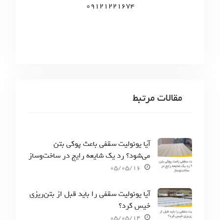
09121221674
مقالات مرتبط
آیا یونولیت سقفی باعث پوکی بتن
می‌شود؟ رد یک شایعه رایج در ساخت‌وساز
05/05/16
آیا یونولیت سقفی را باید قبل از بتن‌ریزی
خیس کرد؟
05/05/14