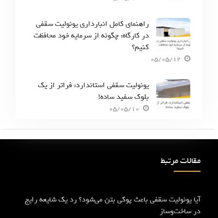
راهنمای کامل انبارداری یونولیت سقفی
در کارگاه: چگونه از سرمایه خود محافظت
کنیم؟
05/05/12
یونولیت سقفی استاندارد: فراتر از یک
بلوک سفید ساده!
05/05/10
مقالات مرتبط
آیا یونولیت سقفی باعث پوکی بتن می‌شود؟ رد یک شایعه رایج
در ساخت‌وساز