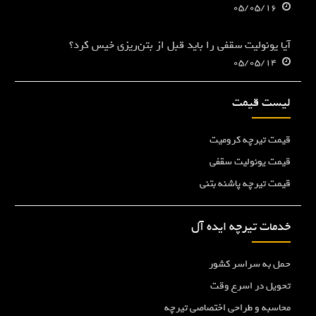
05/05/16
آیا یونولیت سقفی را باید قبل از بتن‌ریزی خیس کرد؟
05/05/14
لیست قیمت
قیمت تیرچه کرومیت
قیمت یونولیت سقفی
قیمت تیرچه پاشنه بتنی
خدمات تیرچه ایده آل
حمل به سراسر کشور
تحویل در اسرع وقت
محاسبه و طراحی اختصاصی تیرچه