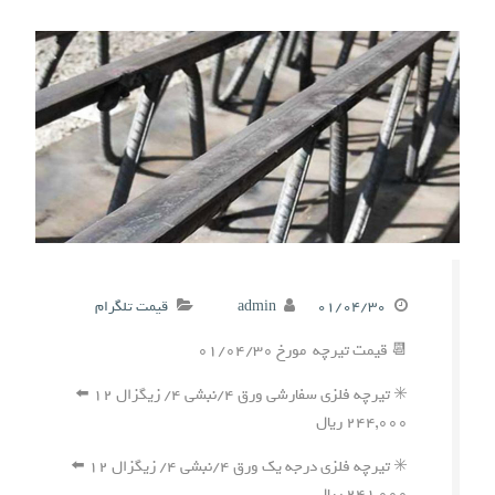
۰۱/۰۴/۳۰
admin
قیمت تلگرام
📆 قیمت تیرچه مورخ ۰۱/۰۴/۳۰
✳️ تیرچه فلزی سفارشی ورق ۴/نبشی ۴/ زیگزال ۱۲ ⬅️
۲۴۴,۰۰۰ ریال
✳️ تیرچه فلزی درجه یک ورق ۴/نبشی ۴/ زیگزال ۱۲ ⬅️
۲۴۱,۰۰۰ ریال