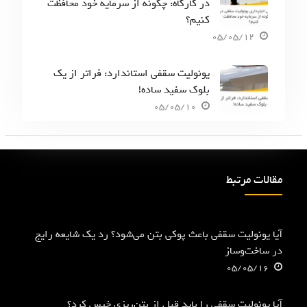
در کارگاه: چگونه از سرمایه خود محافظت
کنیم؟
05/05/12
یونولیت سقفی استاندارد: فراتر از یک
بلوک سفید ساده!
05/05/10
مقالات مرتبط
آیا یونولیت سقفی باعث پوکی بتن می‌شود؟ رد یک شایعه رایج
در ساخت‌وساز
05/05/16
آیا یونولیت سقفی را باید قبل از بتن‌ریزی خیس کرد؟