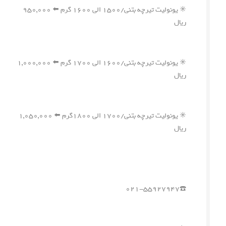
✳️ یونولیت تیرچه بتنی/۱۵۰۰ الی ۱۶۰۰ گرم ⬅️ ۹۵۰,۰۰۰
ریال
✳️ یونولیت تیرچه بتنی/۱۶۰۰ الی ۱۷۰۰ گرم ⬅️ ۱,۰۰۰,۰۰۰
ریال
✳️ یونولیت تیرچه بتنی/۱۷۰۰ الی ۱۸۰۰گرم ⬅️ ۱,۰۵۰,۰۰۰
ریال
☎️۰۲۱-۵۵۹۲۷۹۴۷