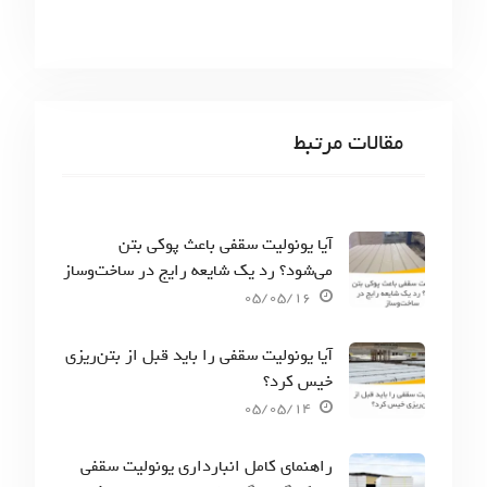
مقالات مرتبط
آیا یونولیت سقفی باعث پوکی بتن
می‌شود؟ رد یک شایعه رایج در ساخت‌وساز
05/05/16
آیا یونولیت سقفی را باید قبل از بتن‌ریزی
خیس کرد؟
05/05/14
راهنمای کامل انبارداری یونولیت سقفی