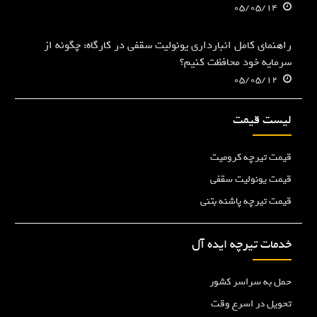
05/05/14
راهنمای کامل انبارداری یونولیت سقفی در کارگاه: چگونه از
سرمایه خود محافظت کنیم؟
05/05/12
لیست قیمت
قیمت تیرچه کرومیت
قیمت یونولیت سقفی
قیمت تیرچه پاشنه بتنی
خدمات تیرچه ایده آل
حمل به سراسر کشور
تحویل در اسرع وقت