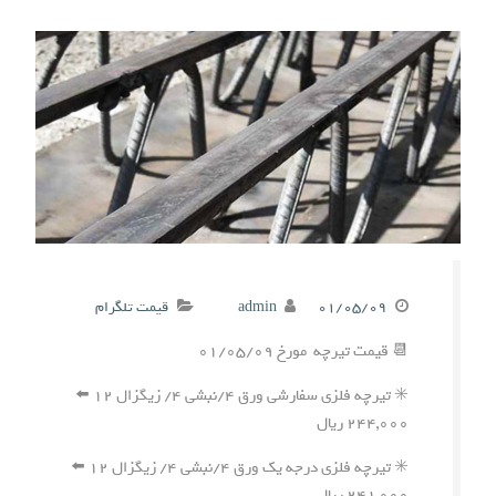
۰۱/۰۵/۰۹
admin
قیمت تلگرام
📆 قیمت تیرچه مورخ ۰۱/۰۵/۰۹
✳️ تیرچه فلزی سفارشی ورق ۴/نبشی ۴/ زیگزال ۱۲ ⬅️
۲۴۴,۰۰۰ ریال
✳️ تیرچه فلزی درجه یک ورق ۴/نبشی ۴/ زیگزال ۱۲ ⬅️
۲۴۱,۰۰۰ ریال