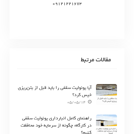
09121221674
مقالات مرتبط
آیا یونولیت سقفی را باید قبل از بتن‌ریزی
خیس کرد؟
05/05/14
راهنمای کامل انبارداری یونولیت سقفی
در کارگاه: چگونه از سرمایه خود محافظت
کنیم؟