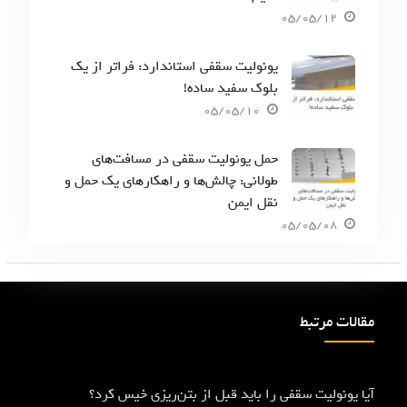
05/05/12
یونولیت سقفی استاندارد: فراتر از یک
بلوک سفید ساده!
05/05/10
حمل یونولیت سقفی در مسافت‌های
طولانی: چالش‌ها و راهکارهای یک حمل و
نقل ایمن
05/05/08
مقالات مرتبط
آیا یونولیت سقفی را باید قبل از بتن‌ریزی خیس کرد؟